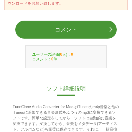
ウンロードをお願い致します。
コメント
ユーザーの評価(
人)：
0
0
コメント：
件
0
ソフト詳細説明
TuneClone Audio Converter for MacはiTunesのm4p音楽と他の
iTunesに追加できる音楽形式をふつうのmp3に変換できるソ
フトです。簡単な設定をしてから、ソフトは自動的に音楽を
変換できます。変換してから、音楽をメタデータ(アーティス
ト、アルバムなど)も完璧に保存できます。それに、一括変換