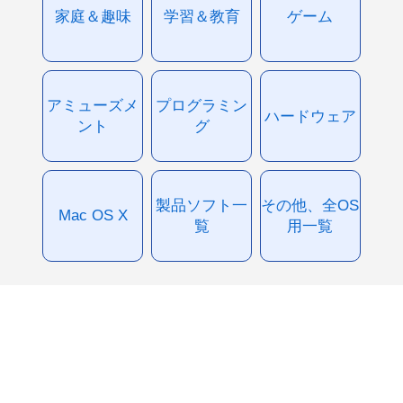
家庭＆趣味
学習＆教育
ゲーム
アミューズメ
プログラミン
ハードウェア
ント
グ
製品ソフト一
その他、全OS
Mac OS X
覧
用一覧