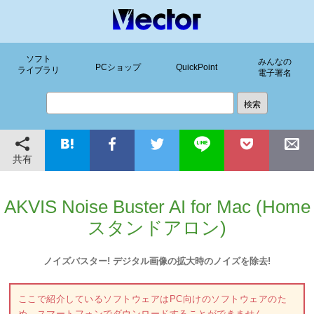
ソフト
みんなの
PCショップ
QuickPoint
ライブラリ
電子署名
共有
AKVIS Noise Buster AI for Mac (Home
スタンドアロン)
ノイズバスター! デジタル画像の拡大時のノイズを除去!
ここで紹介しているソフトウェアはPC向けのソフトウェアのた
め、スマートフォンでダウンロードすることができません。