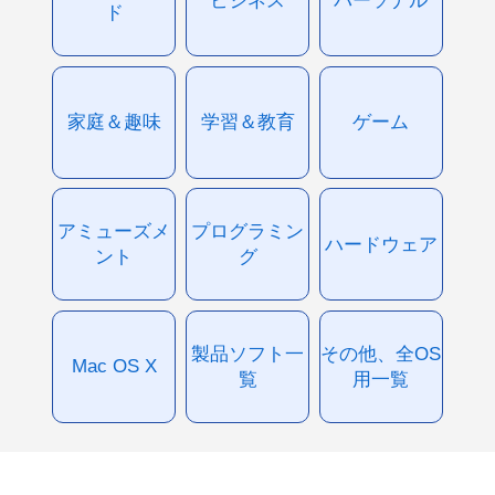
ド
家庭＆趣味
学習＆教育
ゲーム
アミューズメ
プログラミン
ハードウェア
ント
グ
製品ソフト一
その他、全OS
Mac OS X
覧
用一覧