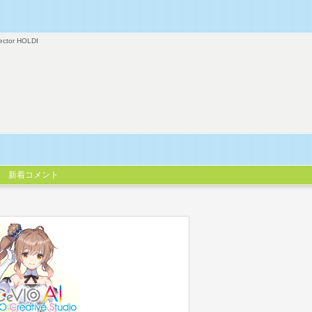
ector HOLDI
新着コメント