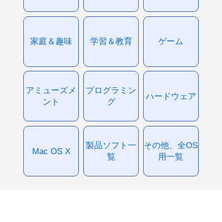
家庭＆趣味
学習＆教育
ゲーム
アミューズメ
プログラミン
ハードウェア
ント
グ
製品ソフト一
その他、全OS
Mac OS X
覧
用一覧