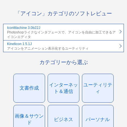
「アイコン」カテゴリのソフトレビュー
IconMachine 3.0b22J
Photoshopライクなインタフェースで、アイコンを自由に加工できるア
イコンエディタ
Kineticon 1.5.1J
アイコンをアニメーション表示化するユーティリティ
カテゴリーから選ぶ
インターネッ
ユーティリテ
文書作成
ト＆通信
ィ
画像＆サウン
ビジネス
パーソナル
ド