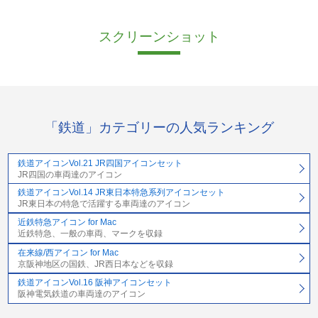
スクリーンショット
「鉄道」カテゴリーの人気ランキング
鉄道アイコンVol.21 JR四国アイコンセット
JR四国の車両達のアイコン
鉄道アイコンVol.14 JR東日本特急系列アイコンセット
JR東日本の特急で活躍する車両達のアイコン
近鉄特急アイコン for Mac
近鉄特急、一般の車両、マークを収録
在来線/西アイコン for Mac
京阪神地区の国鉄、JR西日本などを収録
鉄道アイコンVol.16 阪神アイコンセット
阪神電気鉄道の車両達のアイコン