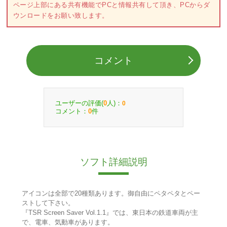
ページ上部にある共有機能でPCと情報共有して頂き、PCからダ
ウンロードをお願い致します。
コメント
ユーザーの評価(
人)：
0
0
コメント：
件
0
ソフト詳細説明
アイコンは全部で20種類あります。御自由にペタペタとペー
ストして下さい。
『TSR Screen Saver Vol.1.1』では、東日本の鉄道車両が主
で、電車、気動車があります。