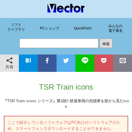
ソフト
みんなの
PCショップ
QuickPoint
ライブラリ
電子署名
共有
TSR Train icons
『TSR Train icons シリーズ』第1段!! 鉄道車両の先頭車を前から見たico
n
ここで紹介しているソフトウェアはPC向けのソフトウェアのた
め、スマートフォンでダウンロードすることができません。