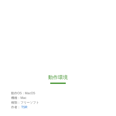
動作環境
動作OS：MacOS
機種：Mac
種類：フリーソフト
作者：
TSR