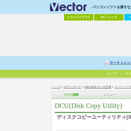
パソコンソフトを探すなら
ソフトライブラリ
PCショップ
サーチトレン
トップ
ラ
トップ
>
ダウンロード
>
MS-DOSまたは汎用
>
ユーティリ
ソフト詳細
レビュー
DCU(Disk Copy Utility)
ディスクコピーユーティリティ(X