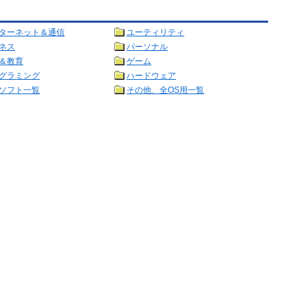
ターネット＆通信
ユーティリティ
ネス
パーソナル
＆教育
ゲーム
グラミング
ハードウェア
ソフト一覧
その他、全OS用一覧