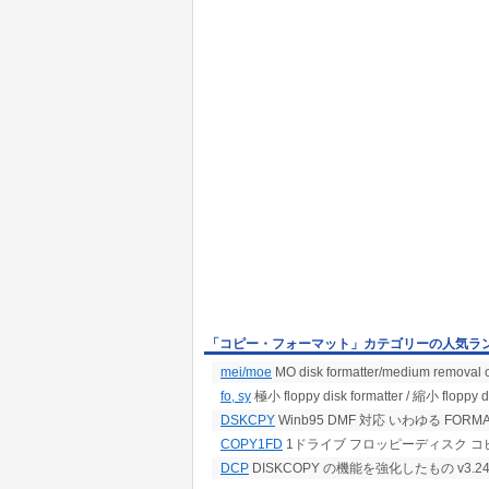
「コピー・フォーマット」カテゴリーの人気ラ
mei/moe
MO disk formatter/medium removal c
fo, sy
極小 floppy disk formatter / 縮小 floppy d
DSKCPY
Winb95 DMF 対応 いわゆる FORMA
COPY1FD
1ドライブ フロッピーディスク コ
DCP
DISKCOPY の機能を強化したもの v3.24