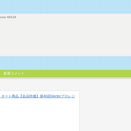
ector HOLDI
新着コメント