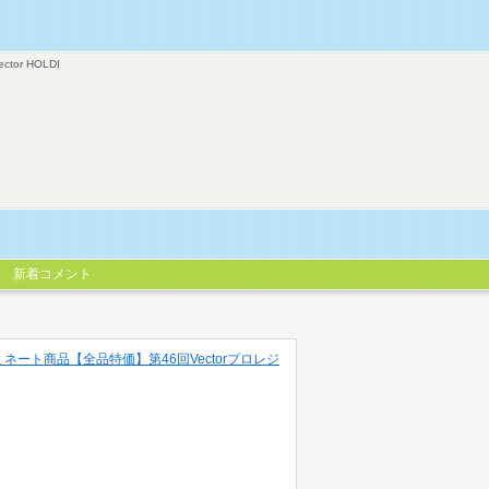
ector HOLDI
新着コメント