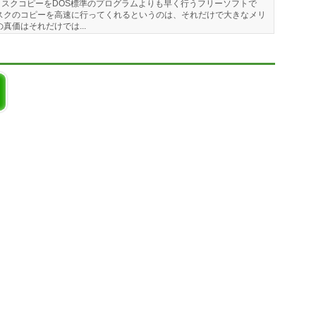
スクコピーをDOS標準のプログラムよりも早く行うフリーソフトで
スクのコピーを高速に行ってくれるというのは、それだけで大きなメリ
真価はそれだけでは...