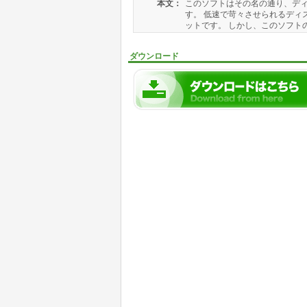
本文：
このソフトはその名の通り、ディ
す。 低速で苛々させられるディ
ットです。 しかし、このソフトの
ダウンロード