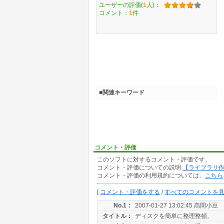
ユーザーの評価(
1
人)：
コメント：
1
件
■関連キーワード
コメント・評価
このソフトに対するコメント・評価です。
コメント・評価についての説明
【ライブラリ
コメント・評価の利用規約については、
こちら
[
コメント・評価をする
/
すべてのコメントを
No.1：
2007-01-27 13:02:45 高間小豆
タイトル：
ディスクを簡単に整理整頓。