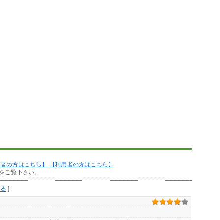
作者の方はこちら】
【利用者の方はこちら】
をご覧下さい。
見る
]