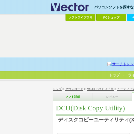
パソコンソフトを探すなら
ソフトライブラリ
PCショップ
サーチトレン
トップ
ラ
トップ
>
ダウンロード
>
MS-DOSまたは汎用
>
ユーティリ
ソフト詳細
レビュー
DCU(Disk Copy Utility)
ディスクコピーユーティリティ(X