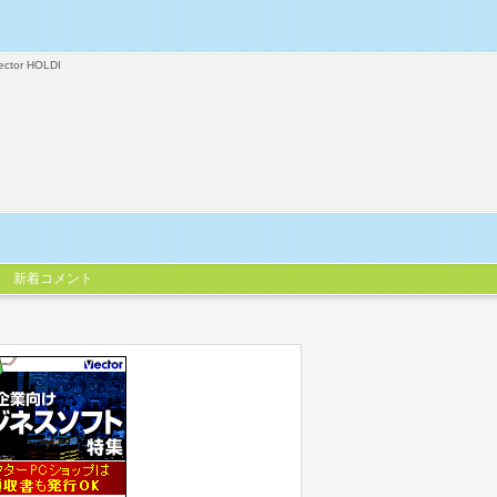
ector HOLDI
新着コメント