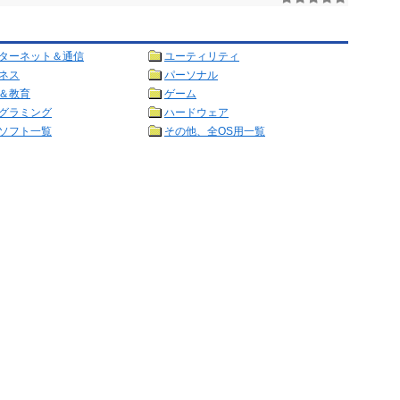
ターネット＆通信
ユーティリティ
ネス
パーソナル
＆教育
ゲーム
グラミング
ハードウェア
ソフト一覧
その他、全OS用一覧