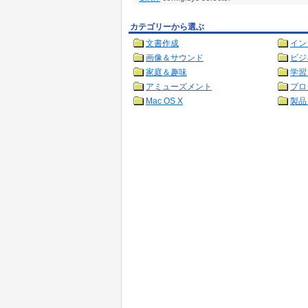
カテゴリーから選ぶ
文書作成
イン
画像＆サウンド
ビジ
家庭＆趣味
学習
アミューズメント
プロ
Mac OS X
製品