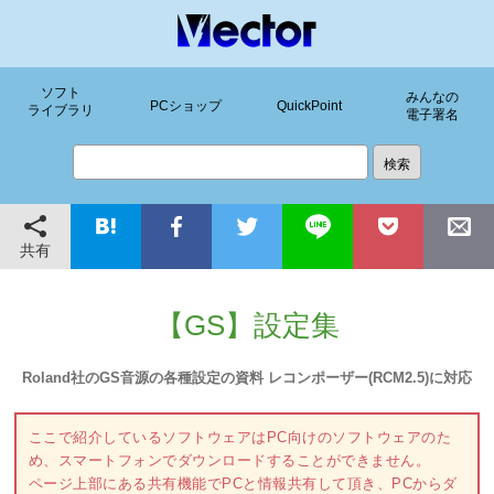
ソフト
みんなの
PCショップ
QuickPoint
ライブラリ
電子署名
共有
【GS】設定集
Roland社のGS音源の各種設定の資料 レコンポーザー(RCM2.5)に対応
ここで紹介しているソフトウェアはPC向けのソフトウェアのた
め、スマートフォンでダウンロードすることができません。
ページ上部にある共有機能でPCと情報共有して頂き、PCからダ