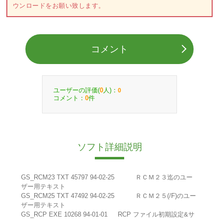
ウンロードをお願い致します。
コメント
ユーザーの評価(
人)：
0
0
コメント：
件
0
ソフト詳細説明
GS_RCM23 TXT 45797 94-02-25 ＲＣＭ２３迄のユー
ザー用テキスト
GS_RCM25 TXT 47492 94-02-25 ＲＣＭ２５(/F)のユー
ザー用テキスト
GS_RCP EXE 10268 94-01-01 RCP ファイル初期設定&サ