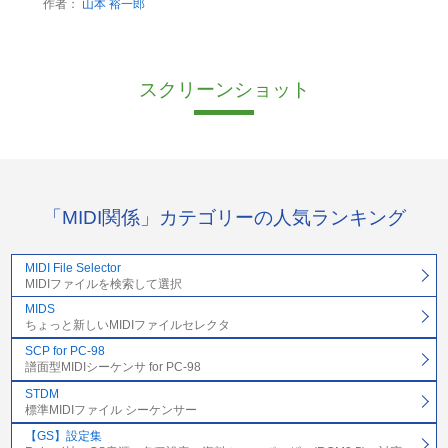
作者：
山本 裕一郎
スクリーンショット
「MIDI関係」カテゴリーの人気ランキング
MIDI File Selector
MIDIファイルを検索して選択
MIDS
ちょっと新しいMIDIファイルセレクタ
SCP for PC-98
譜面型MIDIシーケンサ for PC-98
STDM
標準MIDIファイル シーケンサー
【GS】設定集