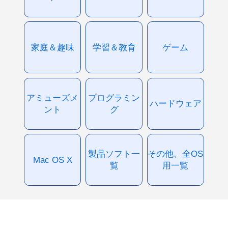
家庭＆趣味
学習＆教育
ゲーム
アミューズメ
プログラミン
ハードウェア
ント
グ
製品ソフト一
その他、全OS
Mac OS X
覧
用一覧