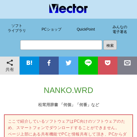
ソフト
みんなの
PCショップ
QuickPoint
ライブラリ
電子署名
共有
NANKO.WRD
松茸用辞書 「何個」「何番」など
ここで紹介しているソフトウェアはPC向けのソフトウェアのた
め、スマートフォンでダウンロードすることができません。
ページ上部にある共有機能でPCと情報共有して頂き、PCからダ