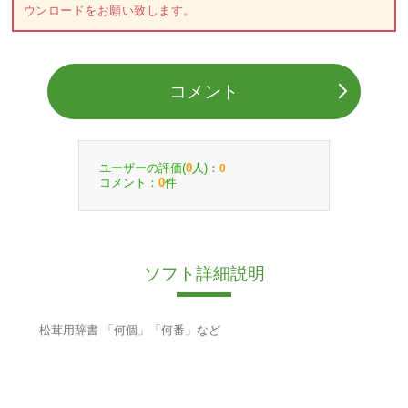
ウンロードをお願い致します。
コメント
ユーザーの評価(
人)：
0
0
コメント：
件
0
ソフト詳細説明
松茸用辞書 「何個」「何番」など