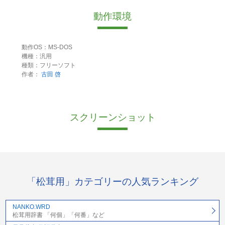
動作環境
動作OS：MS-DOS
機種：汎用
種類：フリーソフト
作者：
古田 啓
スクリーンショット
「松茸用」カテゴリーの人気ランキング
NANKO.WRD
松茸用辞書 「何個」「何番」など