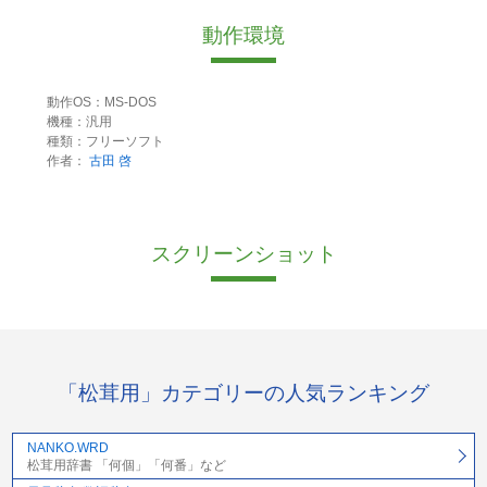
動作環境
動作OS：MS-DOS
機種：汎用
種類：フリーソフト
作者：
古田 啓
スクリーンショット
「松茸用」カテゴリーの人気ランキング
NANKO.WRD
松茸用辞書 「何個」「何番」など