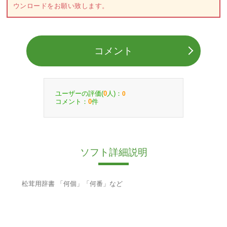
ウンロードをお願い致します。
コメント
ユーザーの評価(
人)：
0
0
コメント：
件
0
ソフト詳細説明
松茸用辞書 「何個」「何番」など