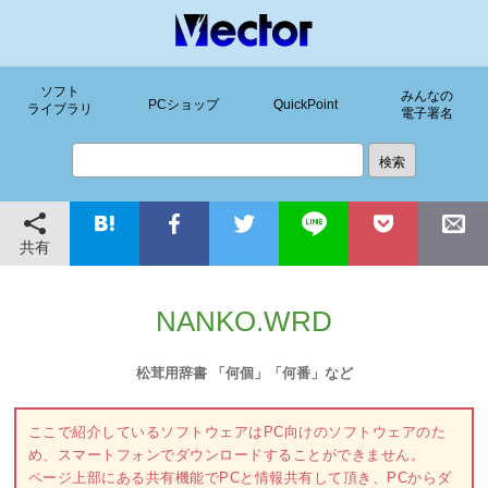
ソフト
みんなの
PCショップ
QuickPoint
ライブラリ
電子署名
共有
NANKO.WRD
松茸用辞書 「何個」「何番」など
ここで紹介しているソフトウェアはPC向けのソフトウェアのた
め、スマートフォンでダウンロードすることができません。
ページ上部にある共有機能でPCと情報共有して頂き、PCからダ