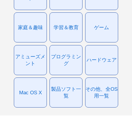
家庭＆趣味
学習＆教育
ゲーム
アミューズメ
プログラミン
ハードウェア
ント
グ
製品ソフト一
その他、全OS
Mac OS X
覧
用一覧