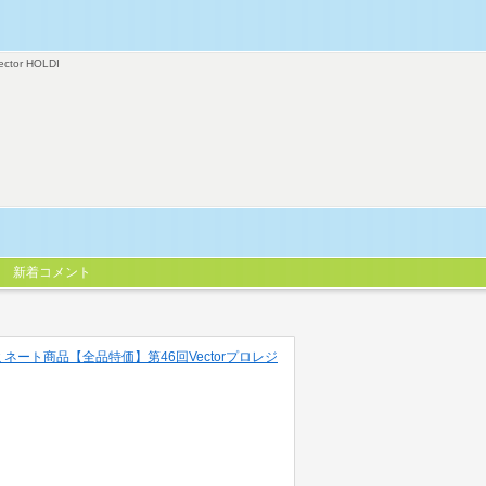
ector HOLDI
新着コメント