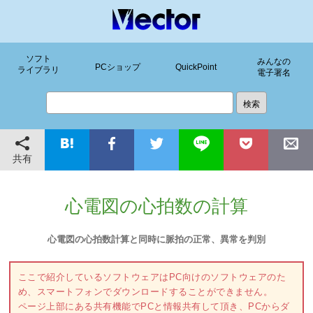
ソフト
みんなの
PCショップ
QuickPoint
ライブラリ
電子署名
共有
心電図の心拍数の計算
心電図の心拍数計算と同時に脈拍の正常、異常を判別
ここで紹介しているソフトウェアはPC向けのソフトウェアのた
め、スマートフォンでダウンロードすることができません。
ページ上部にある共有機能でPCと情報共有して頂き、PCからダ