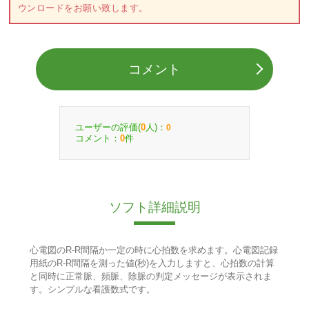
ウンロードをお願い致します。
コメント
ユーザーの評価(
人)：
0
0
コメント：
件
0
ソフト詳細説明
心電図のR-R間隔か一定の時に心拍数を求めます。心電図記録
用紙のR-R間隔を測った値(秒)を入力しますと、心拍数の計算
と同時に正常脈、頻脈、除脈の判定メッセージが表示されま
す。シンプルな看護数式です。