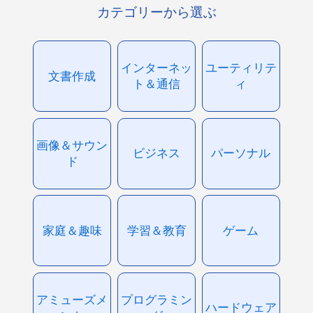
カテゴリーから選ぶ
インターネッ
ユーティリテ
文書作成
ト＆通信
ィ
画像＆サウン
ビジネス
パーソナル
ド
家庭＆趣味
学習＆教育
ゲーム
アミューズメ
プログラミン
ハードウェア