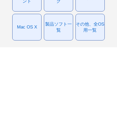
ント
グ
製品ソフト一
その他、全OS
Mac OS X
覧
用一覧