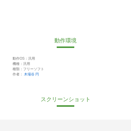
動作環境
動作OS：汎用
機種：汎用
種類：フリーソフト
作者：
木場谷 円
スクリーンショット