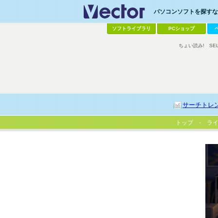
パソコンソフトを探すなら
ソフトライブラリ
PCショップ
ちょい読み!
SE
サーチトレ
トップ
ラ