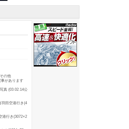
その他
記事があります
(03.02.14公
速羽田空港行き(4
行き(3072×2