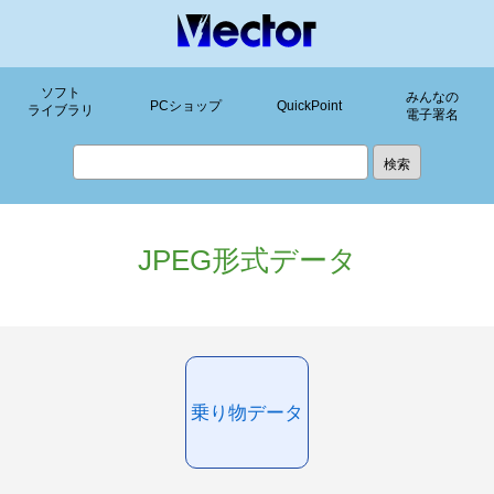
ソフト
みんなの
PCショップ
QuickPoint
ライブラリ
電子署名
JPEG形式データ
乗り物データ