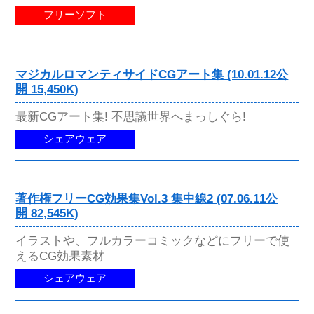
フリーソフト
マジカルロマンティサイドCGアート集 (10.01.12公
開 15,450K)
最新CGアート集! 不思議世界へまっしぐら!
シェアウェア
著作権フリーCG効果集Vol.3 集中線2 (07.06.11公
開 82,545K)
イラストや、フルカラーコミックなどにフリーで使
えるCG効果素材
シェアウェア