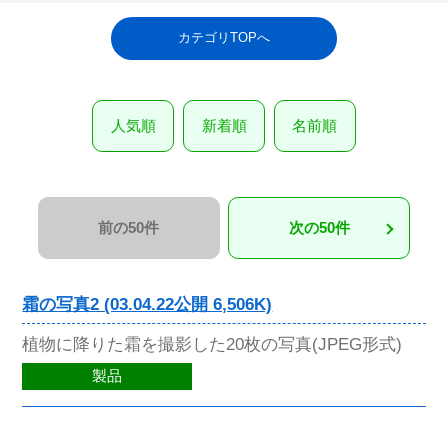
カテゴリTOPへ
人気順
新着順
名前順
前の50件
次の50件
霜の写真2 (03.04.22公開 6,506K)
植物に降りた霜を撮影した20枚の写真(JPEG形式)
製品