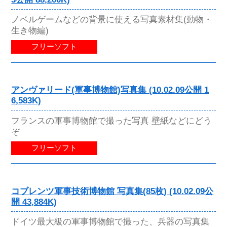
ノベルゲームなどの背景に使える写真素材集(動物・
生き物編)
フリーソフト
アンヴァリード(軍事博物館)写真集 (10.02.09公開 1
6,583K)
フランスの軍事博物館で撮った写真 壁紙などにどう
ぞ
フリーソフト
コブレンツ軍事技術博物館 写真集(85枚) (10.02.09公
開 43,884K)
ドイツ最大級の軍事博物館で撮った、兵器の写真集