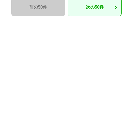
前の50件
次の50件