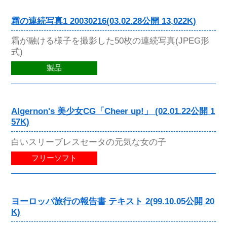
霜の連続写真1 20030216(03.02.28公開 13,022K)
霜が融ける様子を撮影した50枚の連続写真(JPEG形
式)
製品
Algernon's 美少女CG「Cheer up!」 (02.01.22公開 1
57K)
白いスリーブレスセータの元気な女の子
フリーソフト
ヨーロッパ旅行の報告書 テキスト 2(99.10.05公開 20
K)