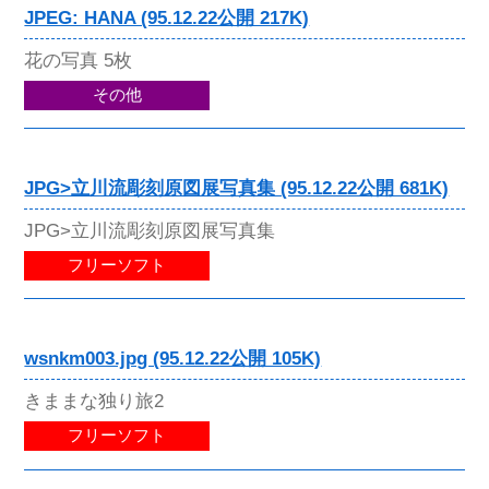
JPEG: HANA (95.12.22公開 217K)
花の写真 5枚
その他
JPG>立川流彫刻原図展写真集 (95.12.22公開 681K)
JPG>立川流彫刻原図展写真集
フリーソフト
wsnkm003.jpg (95.12.22公開 105K)
きままな独り旅2
フリーソフト