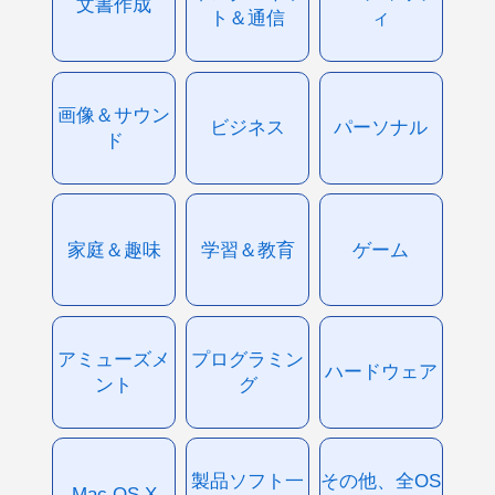
文書作成
ト＆通信
ィ
画像＆サウン
ビジネス
パーソナル
ド
家庭＆趣味
学習＆教育
ゲーム
アミューズメ
プログラミン
ハードウェア
ント
グ
製品ソフト一
その他、全OS
Mac OS X