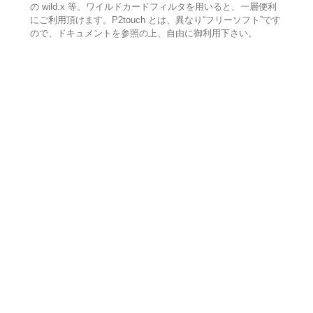
の wild.x 等、ワイルドカードフィルタを用いると、一層便利
にご利用頂けます。P2touch とは、異なり“フリーソフト”です
ので、ドキュメントを参照の上、自由に御利用下さい。