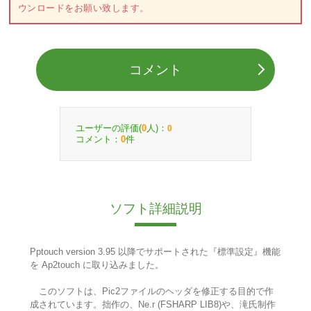
ウンロードをお願い致します。
コメント
ユーザーの評価(
人)：
0
0
コメント：
件
0
ソフト詳細説明
Pptouch version 3.95 以降でサポートされた『標準設定』機能
を Ap2touch に取り込みました。
このソフトは、Pic2ファイルのヘッダを修正する目的で作
成されています。拙作の、Ne.r (FSHARP LIB8)や、滝氏制作