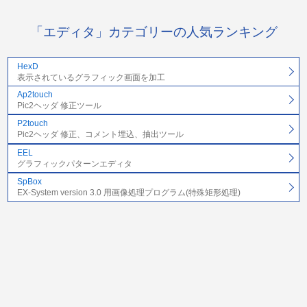
「エディタ」カテゴリーの人気ランキング
HexD
表示されているグラフィック画面を加工
Ap2touch
Pic2ヘッダ 修正ツール
P2touch
Pic2ヘッダ 修正、コメント埋込、抽出ツール
EEL
グラフィックパターンエディタ
SpBox
EX-System version 3.0 用画像処理プログラム(特殊矩形処理)