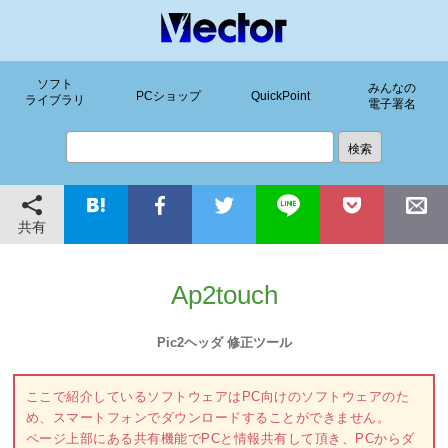
ソフト
みんなの
PCショップ
QuickPoint
ライブラリ
電子署名
共有
Ap2touch
Pic2ヘッダ 修正ツール
ここで紹介しているソフトウェアはPC向けのソフトウェアのた
め、スマートフォンでダウンロードすることができません。
ページ上部にある共有機能でPCと情報共有して頂き、PCからダ