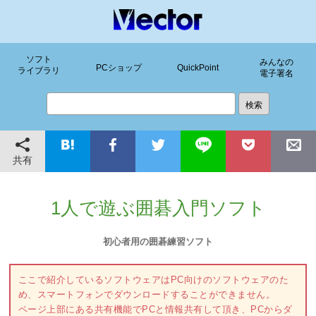
ソフト
みんなの
PCショップ
QuickPoint
ライブラリ
電子署名
共有
1人で遊ぶ囲碁入門ソフト
初心者用の囲碁練習ソフト
ここで紹介しているソフトウェアはPC向けのソフトウェアのた
め、スマートフォンでダウンロードすることができません。
ページ上部にある共有機能でPCと情報共有して頂き、PCからダ