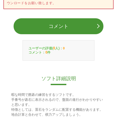
ウンロードをお願い致します。
コメント
ユーザーの評価(
人)：
0
0
コメント：
件
0
ソフト詳細説明
暇な時間で囲碁の練習をするソフトです。
手番号が碁石に表示されるので、盤面の進行がわかりやすい
と思います。
特徴としては、置石をランダムに配置する機能があります。
地合計算と合わせて、棋力アップしましょう。