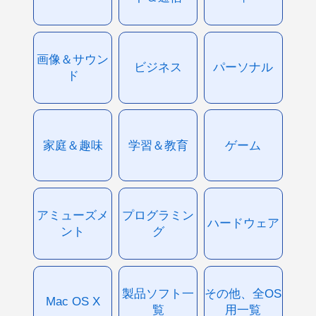
画像＆サウン
ビジネス
パーソナル
ド
家庭＆趣味
学習＆教育
ゲーム
アミューズメ
プログラミン
ハードウェア
ント
グ
製品ソフト一
その他、全OS
Mac OS X
覧
用一覧