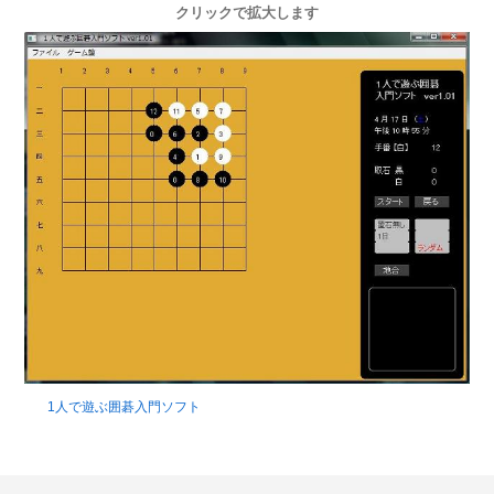
クリックで拡大します
1人で遊ぶ囲碁入門ソフト