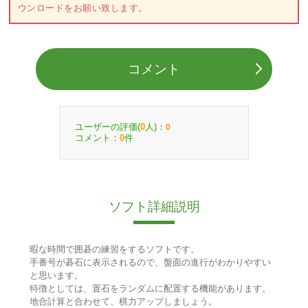
ウンロードをお願い致します。
コメント
ユーザーの評価(
人)：
0
0
コメント：
件
0
ソフト詳細説明
暇な時間で囲碁の練習をするソフトです。
手番号が碁石に表示されるので、盤面の進行がわかりやすい
と思います。
特徴としては、置石をランダムに配置する機能があります。
地合計算と合わせて、棋力アップしましょう。