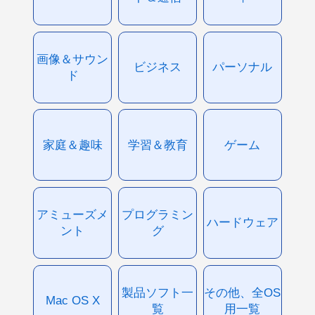
画像＆サウン
ビジネス
パーソナル
ド
家庭＆趣味
学習＆教育
ゲーム
アミューズメ
プログラミン
ハードウェア
ント
グ
製品ソフト一
その他、全OS
Mac OS X
覧
用一覧