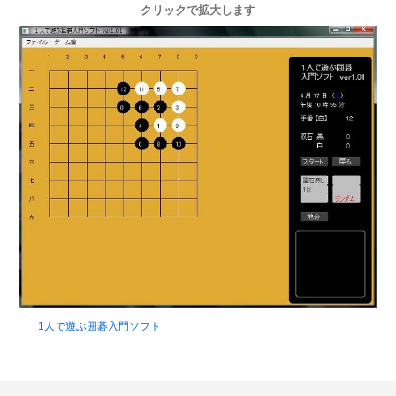
クリックで拡大します
1人で遊ぶ囲碁入門ソフト