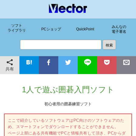
ソフト
みんなの
PCショップ
QuickPoint
ライブラリ
電子署名
共有
1人で遊ぶ囲碁入門ソフト
初心者用の囲碁練習ソフト
ここで紹介しているソフトウェアはPC向けのソフトウェアのた
め、スマートフォンでダウンロードすることができません。
ページ上部にある共有機能でPCと情報共有して頂き、PCからダ