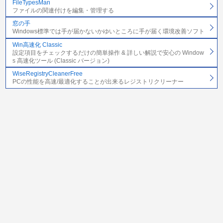
FileTypesMan
ファイルの関連付けを編集・管理する
窓の手
Windows標準では手が届かないかゆいところに手が届く環境改善ソフト
Win高速化 Classic
設定項目をチェックするだけの簡単操作 & 詳しい解説で安心の Window
s 高速化ツール (Classic バージョン)
WiseRegistryCleanerFree
PCの性能を高速/最適化することが出来るレジストリクリーナー