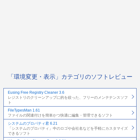
「環境変更・表示」カテゴリのソフトレビュー
Eusing Free Registry Cleaner 3.6
レジストリのクリーンアップに的を絞った、フリーのメンテナンスソフ
ト
FileTypesMan 1.61
ファイルの関連付けを簡単かつ快適に編集・管理できるソフト
システムのプロパティ君 6.21
「システムのプロパティ」中のロゴや会社名などを手軽にカスタマイズ
できるソフト