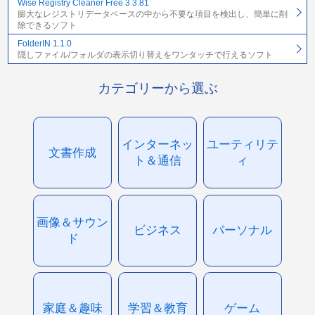
Wise Registry Cleaner Free 3 3.81
膨大なレジストリデータベースの中から不要な項目を検出し、簡単に削
除できるソフト
FolderIN 1.1.0
隠しファイル/フォルダの表示切り替えをワンタッチで行えるソフト
カテゴリーから選ぶ
インターネッ
ユーティリテ
文書作成
ト＆通信
ィ
画像＆サウン
ビジネス
パーソナル
ド
家庭＆趣味
学習＆教育
ゲーム