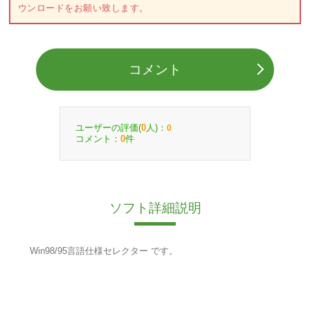
ウンロードをお願い致します。
コメント
ユーザーの評価(
人)：
0
0
コメント：
件
0
ソフト詳細説明
Win98/95言語仕様セレクター です。