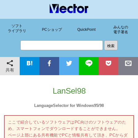
ソフト
みんなの
PCショップ
QuickPoint
ライブラリ
電子署名
共有
LanSel98
LanguageSelector for Windows95/98
ここで紹介しているソフトウェアはPC向けのソフトウェアのた
め、スマートフォンでダウンロードすることができません。
ページ上部にある共有機能でPCと情報共有して頂き、PCからダ