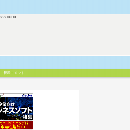
ector HOLDI
新着コメント