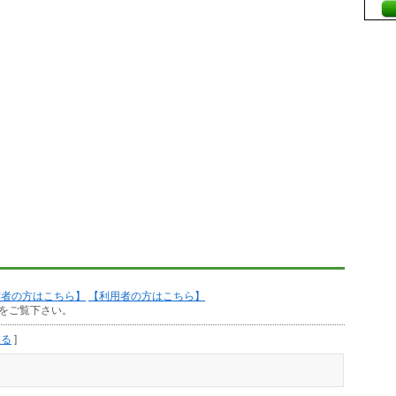
作者の方はこちら】
【利用者の方はこちら】
をご覧下さい。
見る
]