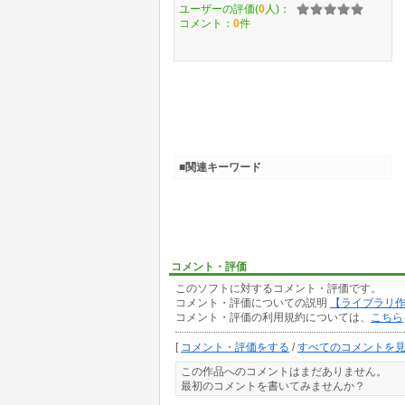
ユーザーの評価(
0
人)：
コメント：
0
件
■関連キーワード
コメント・評価
このソフトに対するコメント・評価です。
コメント・評価についての説明
【ライブラリ
コメント・評価の利用規約については、
こちら
[
コメント・評価をする
/
すべてのコメントを
この作品へのコメントはまだありません。
最初のコメントを書いてみませんか？