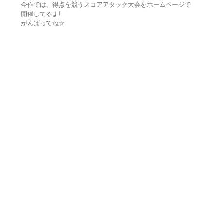
今作では、得点を競うスコアアタック大会をホームページで
開催してるよ!
がんばってね☆