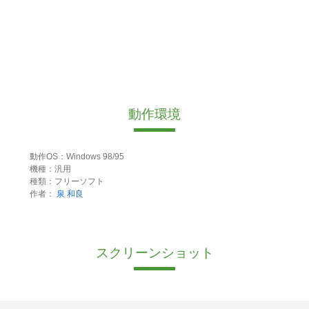
動作環境
動作OS：Windows 98/95
機種：汎用
種類：フリーソフト
作者：
泉 和良
スクリーンショット