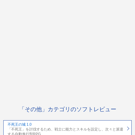
「その他」カテゴリのソフトレビュー
不死王の城 1.0
「不死王」を討伐するため、戦士に能力とスキルを設定し、次々と派遣
する自動進行型RPG