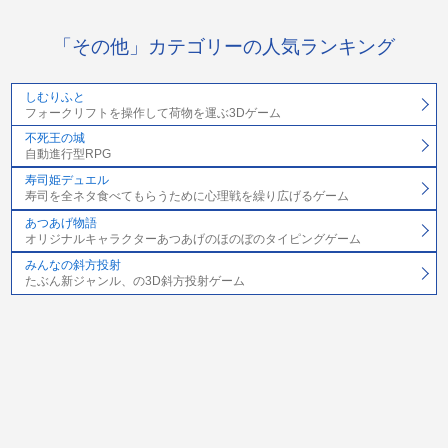
「その他」カテゴリーの人気ランキング
しむりふと
フォークリフトを操作して荷物を運ぶ3Dゲーム
不死王の城
自動進行型RPG
寿司姫デュエル
寿司を全ネタ食べてもらうために心理戦を繰り広げるゲーム
あつあげ物語
オリジナルキャラクターあつあげのほのぼのタイピングゲーム
みんなの斜方投射
たぶん新ジャンル、の3D斜方投射ゲーム