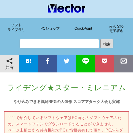
ソフト
みんなの
PCショップ
QuickPoint
ライブラリ
電子署名
共有
ライヂング★スター・ミレニアム
やり込みできる戦闘RPGの人気作 スコアアタック大会も実施
ここで紹介しているソフトウェアはPC向けのソフトウェアのた
め、スマートフォンでダウンロードすることができません。
ページ上部にある共有機能でPCと情報共有して頂き、PCからダ