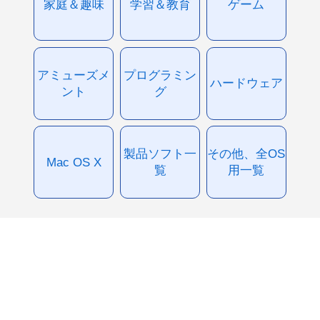
家庭＆趣味
学習＆教育
ゲーム
アミューズメ
プログラミン
ハードウェア
ント
グ
製品ソフト一
その他、全OS
Mac OS X
覧
用一覧