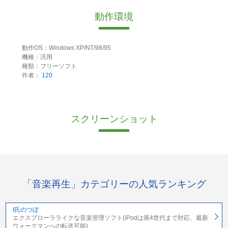
動作環境
動作OS：Windows XP/NT/98/95
機種：汎用
種類：フリーソフト
作者：
120
スクリーンショット
「音楽再生」カテゴリーの人気ランキング
I氏のつぼ
エクスプローラライクな音楽管理ソフト(iPodは第4世代まで対応、最新
ウォークマンへの転送可能)