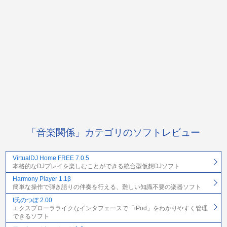
「音楽関係」カテゴリのソフトレビュー
VirtualDJ Home FREE 7.0.5
本格的なDJプレイを楽しむことができる統合型仮想DJソフト
Harmony Player 1.1β
簡単な操作で弾き語りの伴奏を行える、難しい知識不要の楽器ソフト
I氏のつぼ 2.00
エクスプローラライクなインタフェースで「iPod」をわかりやすく管理
できるソフト