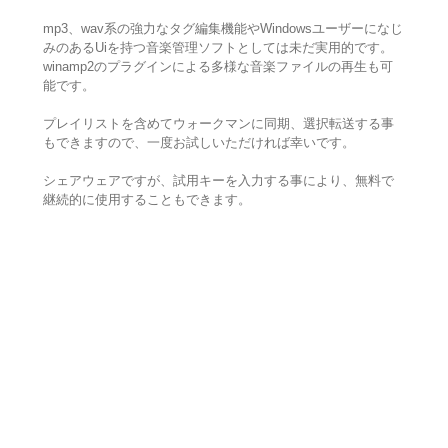
mp3、wav系の強力なタグ編集機能やWindowsユーザーになじ
みのあるUiを持つ音楽管理ソフトとしては未だ実用的です。
winamp2のプラグインによる多様な音楽ファイルの再生も可
能です。
プレイリストを含めてウォークマンに同期、選択転送する事
もできますので、一度お試しいただければ幸いです。
シェアウェアですが、試用キーを入力する事により、無料で
継続的に使用することもできます。