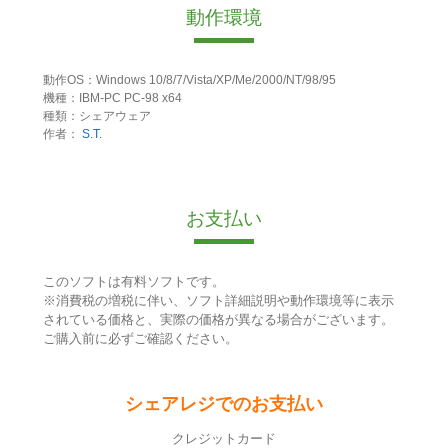
動作環境
動作OS：Windows 10/8/7/Vista/XP/Me/2000/NT/98/95
機種：IBM-PC PC-98 x64
種類：シェアウェア
作者：
S.T.
お支払い
このソフトは有料ソフトです。
※消費税の増税に伴い、ソフト詳細説明や動作環境等に表示
されている価格と、実際の価格が異なる場合がございます。
ご購入前に必ずご確認ください。
シェアレジでのお支払い
クレジットカード