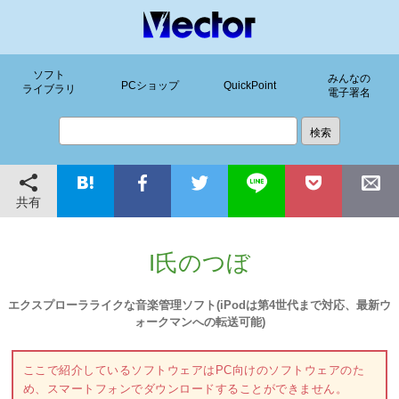
ソフト
みんなの
PCショップ
QuickPoint
ライブラリ
電子署名
共有
I氏のつぼ
エクスプローラライクな音楽管理ソフト(iPodは第4世代まで対応、最新ウ
ォークマンへの転送可能)
ここで紹介しているソフトウェアはPC向けのソフトウェアのた
め、スマートフォンでダウンロードすることができません。