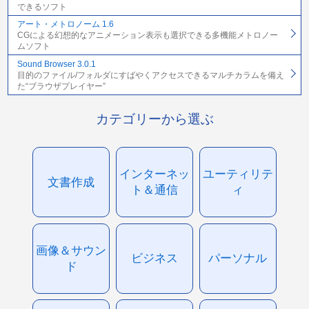
できるソフト
アート・メトロノーム 1.6
CGによる幻想的なアニメーション表示も選択できる多機能メトロノー
ムソフト
Sound Browser 3.0.1
目的のファイル/フォルダにすばやくアクセスできるマルチカラムを備え
た“ブラウザプレイヤー”
カテゴリーから選ぶ
インターネッ
ユーティリテ
文書作成
ト＆通信
ィ
画像＆サウン
ビジネス
パーソナル
ド