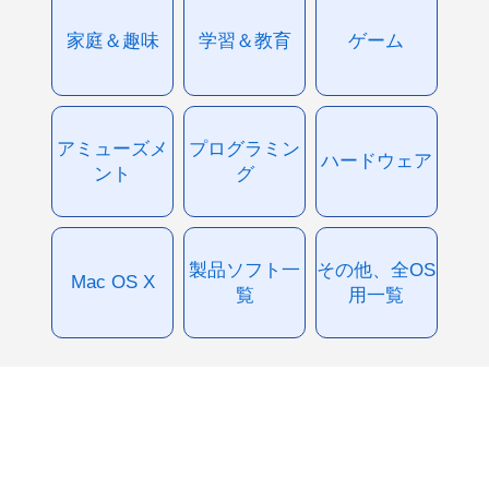
家庭＆趣味
学習＆教育
ゲーム
アミューズメ
プログラミン
ハードウェア
ント
グ
製品ソフト一
その他、全OS
Mac OS X
覧
用一覧