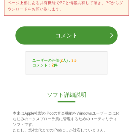
ページ上部にある共有機能でPCと情報共有して頂き、PCからダ
ウンロードをお願い致します。
コメント
ユーザーの評価(
人)：
2
3.5
コメント：
件
2
ソフト詳細説明
本来はApple社製のiPodの音楽機能をWindowsユーザーにはお
なじみのエクスプローラ風に管理するためのユーティリティ
ソフトです。
ただし、第4世代までのiPodにしか対応していません。