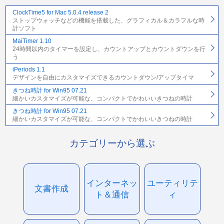
ClockTime5 for Mac 5.0.4 release 2
ストップウォッチなどの機能を搭載した、グラフィカル＆カラフルな時
計ソフト
MaiTimer 1.10
24時間以内のタイマーを設定し、カウントアップとカウントダウンを行
う
iPeriods 1.1
デザインを自由にカスタマイズできるカウントダウン/アップタイマ
きつね時計 for Win95 07.21
細かいカスタマイズが可能な、コンパクトでかわいいきつねの時計
きつね時計 for Win95 07.21
細かいカスタマイズが可能な、コンパクトでかわいいきつねの時計
カテゴリーから選ぶ
インターネッ
ユーティリテ
文書作成
ト＆通信
ィ