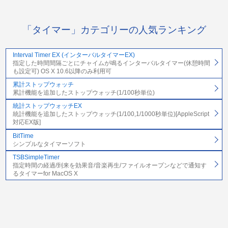
「タイマー」カテゴリーの人気ランキング
Interval Timer EX (インターバルタイマーEX)
指定した時間間隔ごとにチャイムが鳴るインターバルタイマー(休憩時間
も設定可) OS X 10.6以降のみ利用可
累計ストップウォッチ
累計機能を追加したストップウォッチ(1/100秒単位)
統計ストップウォッチEX
統計機能を追加したストップウォッチ(1/100,1/1000秒単位)[AppleScript
対応EX版]
BitTime
シンプルなタイマーソフト
TSBSimpleTimer
指定時間の経過/到来を効果音/音楽再生/ファイルオープンなどで通知す
るタイマーfor MacOS X