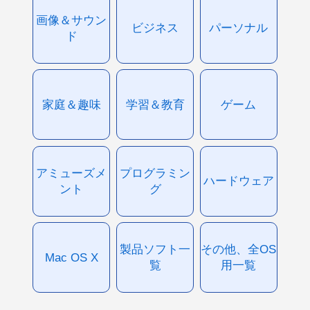
画像＆サウン
ビジネス
パーソナル
ド
家庭＆趣味
学習＆教育
ゲーム
アミューズメ
プログラミン
ハードウェア
ント
グ
製品ソフト一
その他、全OS
Mac OS X
覧
用一覧