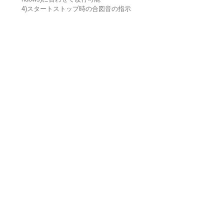
4)スタートストップ時の合図音の指示