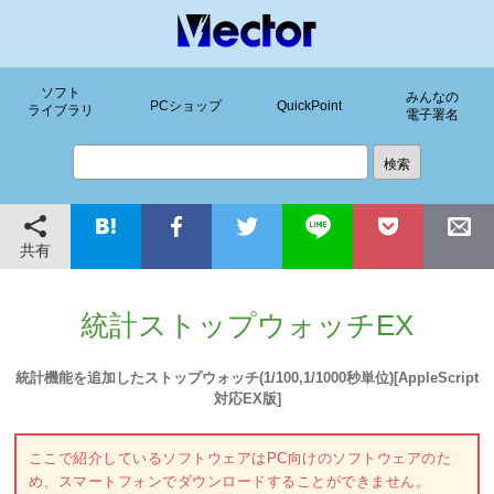
ソフト
みんなの
PCショップ
QuickPoint
ライブラリ
電子署名
共有
統計ストップウォッチEX
統計機能を追加したストップウォッチ(1/100,1/1000秒単位)[AppleScript
対応EX版]
ここで紹介しているソフトウェアはPC向けのソフトウェアのた
め、スマートフォンでダウンロードすることができません。