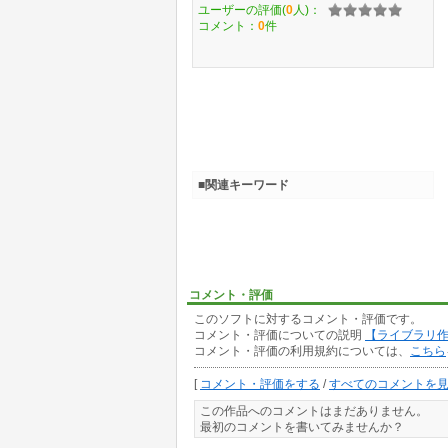
ユーザーの評価(
0
人)：
コメント：
0
件
■関連キーワード
コメント・評価
このソフトに対するコメント・評価です。
コメント・評価についての説明
【ライブラリ
コメント・評価の利用規約については、
こちら
[
コメント・評価をする
/
すべてのコメントを
この作品へのコメントはまだありません。
最初のコメントを書いてみませんか？