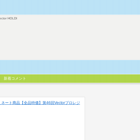
ector HOLDI
新着コメント