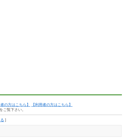
作者の方はこちら】
【利用者の方はこちら】
をご覧下さい。
見る
]