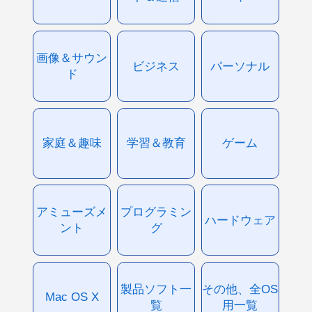
画像＆サウン
ビジネス
パーソナル
ド
家庭＆趣味
学習＆教育
ゲーム
アミューズメ
プログラミン
ハードウェア
ント
グ
製品ソフト一
その他、全OS
Mac OS X
覧
用一覧