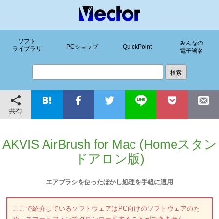
ソフト
みんなの
PCショップ
QuickPoint
ライブラリ
電子署名
共有
AKVIS AirBrush for Mac (Homeスタン
ドアロン版)
エアブラシを使ったぼかし処理を手軽に適用
ここで紹介しているソフトウェアはPC向けのソフトウェアのた
め、スマートフォンでダウンロードすることができません。