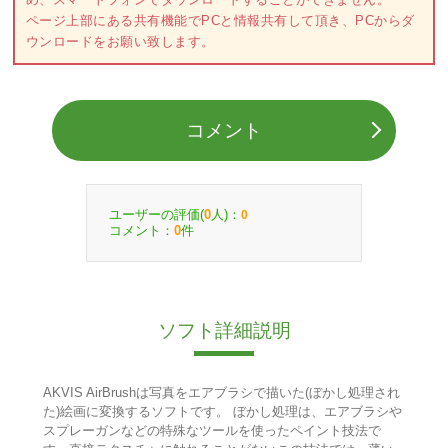
ページ上部にある共有機能でPCと情報共有して頂き、PCからダ
ウンロードをお願い致します。
コメント
ユーザーの評価(
人)：
0
0
コメント：
件
0
ソフト詳細説明
AKVIS AirBrushは写真をエアブラシで描いた(ぼかし処理され
た)絵画に変換するソフトです。 ぼかし処理は、エアブラシや
スプレーガンなどの特殊なツールを使ったペイント技法で