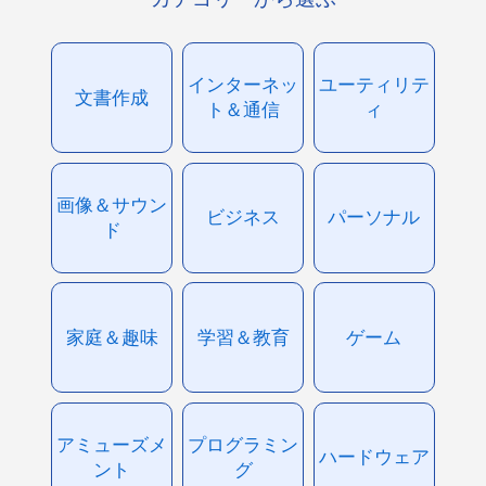
インターネッ
ユーティリテ
文書作成
ト＆通信
ィ
画像＆サウン
ビジネス
パーソナル
ド
家庭＆趣味
学習＆教育
ゲーム
アミューズメ
プログラミン
ハードウェア
ント
グ