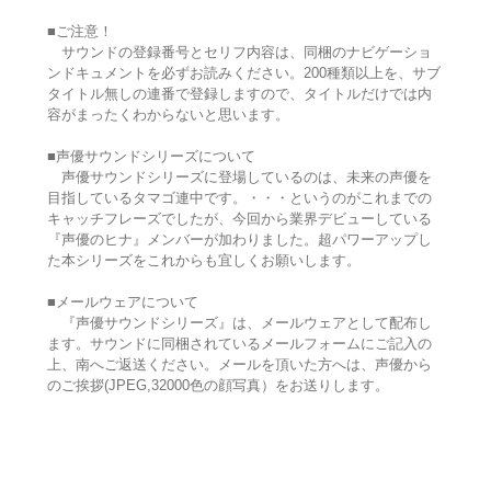
■ご注意！
サウンドの登録番号とセリフ内容は、同梱のナビゲーショ
ンドキュメントを必ずお読みください。200種類以上を、サブ
タイトル無しの連番で登録しますので、タイトルだけでは内
容がまったくわからないと思います。
■声優サウンドシリーズについて
声優サウンドシリーズに登場しているのは、未来の声優を
目指しているタマゴ連中です。・・・というのがこれまでの
キャッチフレーズでしたが、今回から業界デビューしている
『声優のヒナ』メンバーが加わりました。超パワーアップし
た本シリーズをこれからも宜しくお願いします。
■メールウェアについて
『声優サウンドシリーズ』は、メールウェアとして配布し
ます。サウンドに同梱されているメールフォームにご記入の
上、南へご返送ください。メールを頂いた方へは、声優から
のご挨拶(JPEG,32000色の顔写真）をお送りします。