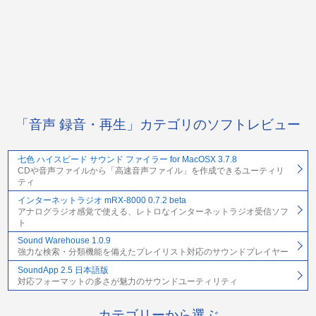
「音声 録音・再生」カテゴリのソフトレビュー
七色 ハイスピード サウンド ファイラー for MacOSX 3.7.8
CDや音声ファイルから「高速音声ファイル」を作成できるユーティリ
ティ
インターネットラジオ mRX-8000 0.7.2 beta
アナログラジオ感覚で使える、レトロなインターネットラジオ受信ソフ
ト
Sound Warehouse 1.0.9
強力な検索・分類機能を備えたプレイリスト対応のサウンドプレイヤー
SoundApp 2.5 日本語版
対応フォーマットの多さが魅力のサウンドユーティリティ
カテゴリーから選ぶ