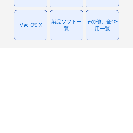
製品ソフト一
その他、全OS
Mac OS X
覧
用一覧