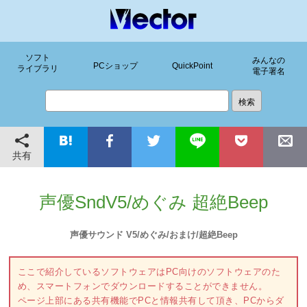
ソフト
みんなの
PCショップ
QuickPoint
ライブラリ
電子署名
共有
声優SndV5/めぐみ 超絶Beep
声優サウンド V5/めぐみ/おまけ/超絶Beep
ここで紹介しているソフトウェアはPC向けのソフトウェアのた
め、スマートフォンでダウンロードすることができません。
ページ上部にある共有機能でPCと情報共有して頂き、PCからダ