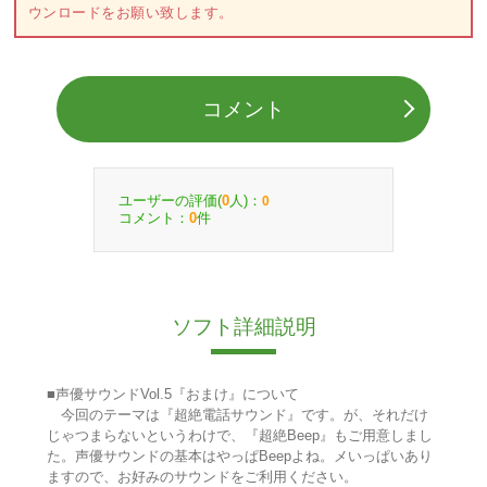
ウンロードをお願い致します。
コメント
ユーザーの評価(
人)：
0
0
コメント：
件
0
ソフト詳細説明
■声優サウンドVol.5『おまけ』について
今回のテーマは『超絶電話サウンド』です。が、それだけ
じゃつまらないというわけで、『超絶Beep』もご用意しまし
た。声優サウンドの基本はやっぱBeepよね。メいっぱいあり
ますので、お好みのサウンドをご利用ください。