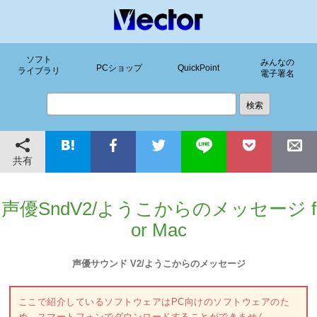
ソフト
みんなの
PCショップ
QuickPoint
ライブラリ
電子署名
共有
声優SndV2/ようこからのメッセージ f
or Mac
声優サウンド V2/ようこからのメッセージ
ここで紹介しているソフトウェアはPC向けのソフトウェアのた
め、スマートフォンでダウンロードすることができません。