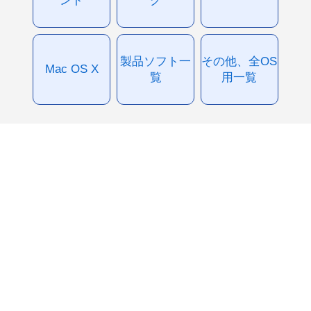
ント
グ
製品ソフト一
その他、全OS
Mac OS X
覧
用一覧