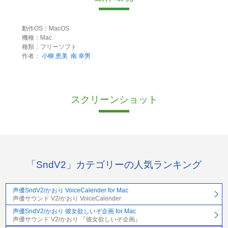
動作OS：MacOS
機種：Mac
種類：フリーソフト
作者：
小柳 恵美
南 幸男
スクリーンショット
「SndV2」カテゴリーの人気ランキング
声優SndV2/かおり VoiceCalender for Mac
声優サウンド V2/かおり VoiceCalender
声優SndV2/かおり 彼女欲しいぞ企画 for Mac
声優サウンド V2/かおり 『彼女欲しいぞ企画』