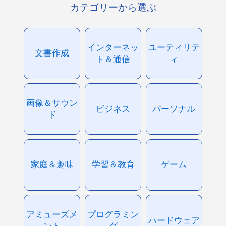
カテゴリーから選ぶ
インターネッ
ユーティリテ
文書作成
ト＆通信
ィ
画像＆サウン
ビジネス
パーソナル
ド
家庭＆趣味
学習＆教育
ゲーム
アミューズメ
プログラミン
ハードウェア