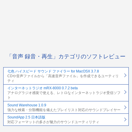
「音声 録音・再生」カテゴリのソフトレビュー
七色 ハイスピード サウンド ファイラー for MacOSX 3.7.8
CDや音声ファイルから「高速音声ファイル」を作成できるユーティリ
ティ
インターネットラジオ mRX-8000 0.7.2 beta
アナログラジオ感覚で使える、レトロなインターネットラジオ受信ソフ
ト
Sound Warehouse 1.0.9
強力な検索・分類機能を備えたプレイリスト対応のサウンドプレイヤー
SoundApp 2.5 日本語版
対応フォーマットの多さが魅力のサウンドユーティリティ