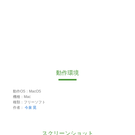
動作環境
動作OS：MacOS
機種：Mac
種類：フリーソフト
作者：
今泉 晃
スクリーンショット