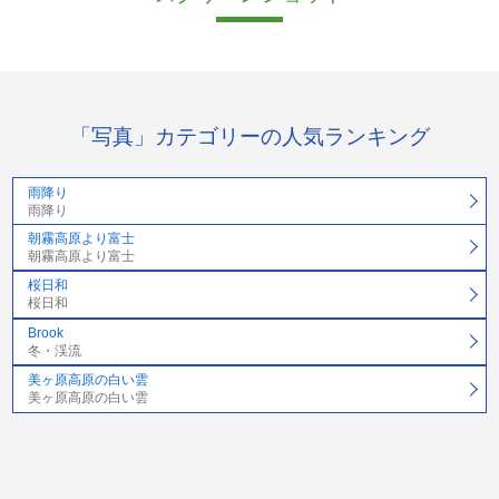
「写真」カテゴリーの人気ランキング
雨降り
雨降り
朝霧高原より富士
朝霧高原より富士
桜日和
桜日和
Brook
冬・渓流
美ヶ原高原の白い雲
美ヶ原高原の白い雲