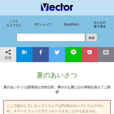
ソフト
みんなの
PCショップ
QuickPoint
ライブラリ
電子署名
共有
夏のあいさつ
夏のあいさつ 山梨県塩山市牧丘町、爽やかな夏に山の果物を添えてご挨
拶
ここで紹介しているソフトウェアはPC向けのソフトウェアのた
め、スマートフォンでダウンロードすることができません。