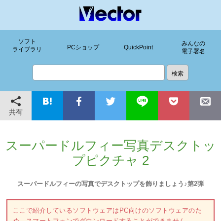
ソフト
みんなの
PCショップ
QuickPoint
ライブラリ
電子署名
共有
スーパードルフィー写真デスクトッ
プピクチャ 2
スーパードルフィーの写真でデスクトップを飾りましょう♪第2弾
ここで紹介しているソフトウェアはPC向けのソフトウェアのた
め、スマートフォンでダウンロードすることができません。