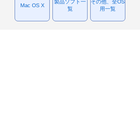
製品ソフト一
その他、全OS
Mac OS X
覧
用一覧