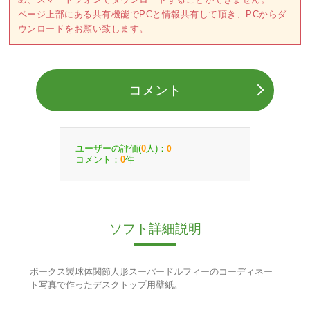
ページ上部にある共有機能でPCと情報共有して頂き、PCからダ
ウンロードをお願い致します。
コメント
ユーザーの評価(
人)：
0
0
コメント：
件
0
ソフト詳細説明
ボークス製球体関節人形スーパードルフィーのコーディネー
ト写真で作ったデスクトップ用壁紙。