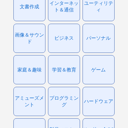
インターネッ
ユーティリテ
文書作成
ト＆通信
ィ
画像＆サウン
ビジネス
パーソナル
ド
家庭＆趣味
学習＆教育
ゲーム
アミューズメ
プログラミン
ハードウェア
ント
グ