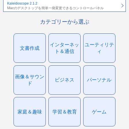
Kaleidoscope 2.1.2
Macのデスクトップを簡単一発変更できるコントロールパネル
カテゴリーから選ぶ
インターネッ
ユーティリテ
文書作成
ト＆通信
ィ
画像＆サウン
ビジネス
パーソナル
ド
家庭＆趣味
学習＆教育
ゲーム