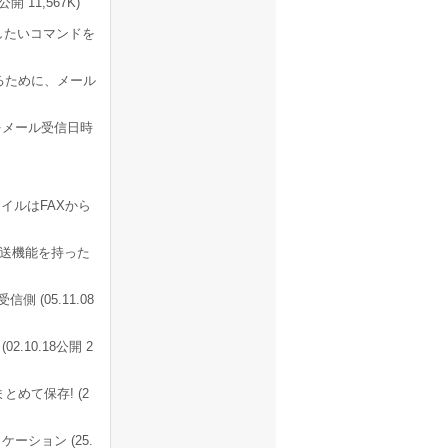
 11,567K)
したいコマンドを
るために、メール
をメール受信日時
イルはFAXから
転送機能を持った
(05.11.08
.10.18公開 2
とめて保存! (2
ション (25.