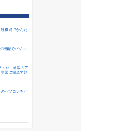
各種機能でかんた
ラグ機能でパソコ
ソフトや、通常のア
、非常に簡単で効
たのパソコンを守