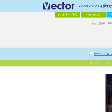
パソコンソフトを探すなら
ソフトライブラリ
PCショップ
ちょい読み!
SE
サーチトレ
トップ
ラ