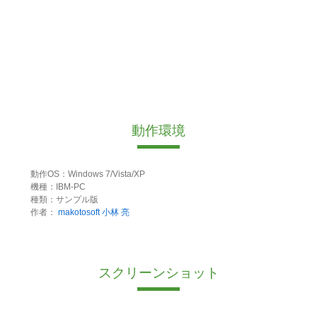
動作環境
動作OS：Windows 7/Vista/XP
機種：IBM-PC
種類：サンプル版
作者：
makotosoft 小林 亮
スクリーンショット