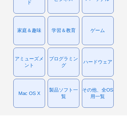
ド
家庭＆趣味
学習＆教育
ゲーム
アミューズメ
プログラミン
ハードウェア
ント
グ
製品ソフト一
その他、全OS
Mac OS X
覧
用一覧