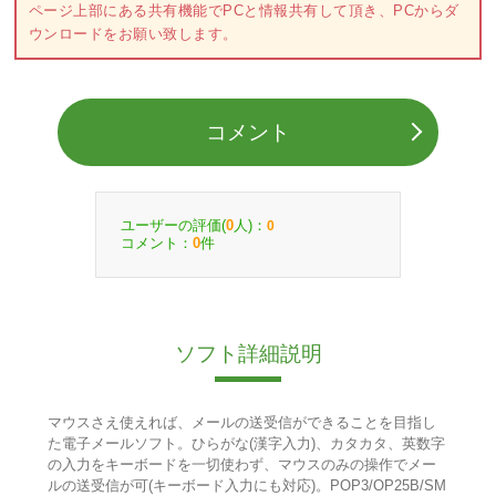
ページ上部にある共有機能でPCと情報共有して頂き、PCからダ
ウンロードをお願い致します。
コメント
ユーザーの評価(
人)：
0
0
コメント：
件
0
ソフト詳細説明
マウスさえ使えれば、メールの送受信ができることを目指し
た電子メールソフト。ひらがな(漢字入力)、カタカタ、英数字
の入力をキーボードを一切使わず、マウスのみの操作でメー
ルの送受信が可(キーボード入力にも対応)。POP3/OP25B/SM