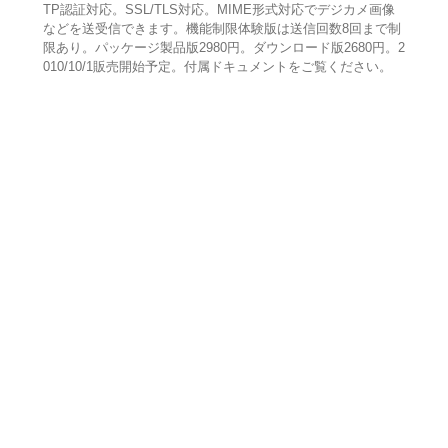
TP認証対応。SSL/TLS対応。MIME形式対応でデジカメ画像
などを送受信できます。機能制限体験版は送信回数8回まで制
限あり。パッケージ製品版2980円。ダウンロード版2680円。2
010/10/1販売開始予定。付属ドキュメントをご覧ください。