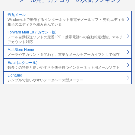
秀丸メール
Windows上で動作するインターネット用電子メールソフト 秀丸エディタ
相当のエディタを組み込んでいる
Forward Mail 10アカウント版
メール自動転送ソフトの定番! PC・携帯電話への自動転送機能、マルチ
アカウント対応
MailStore Home
メーラやアカウントを問わず、重要なメールをアーカイブとして保存
Eclair(エクレール)
数多くの特長と使いやすさを併せ持つインターネット用メールソフト
LightBird
シンプルで使いやすいデータベース型メーラー