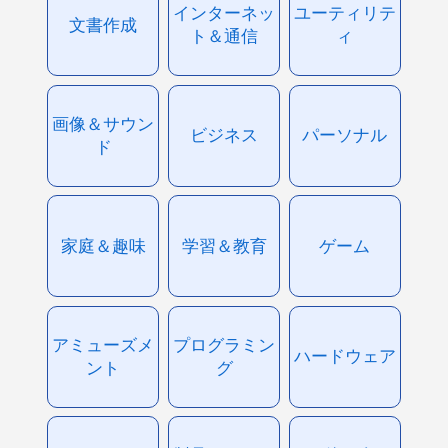
インターネッ
ユーティリテ
文書作成
ト＆通信
ィ
画像＆サウン
ビジネス
パーソナル
ド
家庭＆趣味
学習＆教育
ゲーム
アミューズメ
プログラミン
ハードウェア
ント
グ