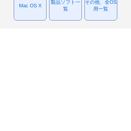
製品ソフト一
その他、全OS
Mac OS X
覧
用一覧