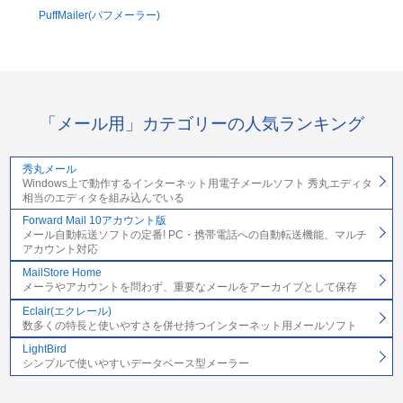
PuffMailer(パフメーラー)
「メール用」カテゴリーの人気ランキング
秀丸メール
Windows上で動作するインターネット用電子メールソフト 秀丸エディタ
相当のエディタを組み込んでいる
Forward Mail 10アカウント版
メール自動転送ソフトの定番! PC・携帯電話への自動転送機能、マルチ
アカウント対応
MailStore Home
メーラやアカウントを問わず、重要なメールをアーカイブとして保存
Eclair(エクレール)
数多くの特長と使いやすさを併せ持つインターネット用メールソフト
LightBird
シンプルで使いやすいデータベース型メーラー