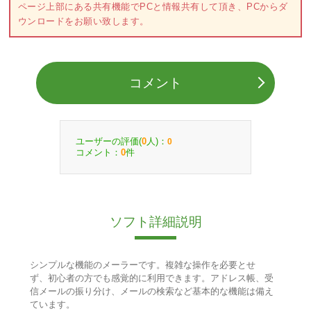
ページ上部にある共有機能でPCと情報共有して頂き、PCからダ
ウンロードをお願い致します。
コメント
ユーザーの評価(
人)：
0
0
コメント：
件
0
ソフト詳細説明
シンプルな機能のメーラーです。複雑な操作を必要とせ
ず、初心者の方でも感覚的に利用できます。アドレス帳、受
信メールの振り分け、メールの検索など基本的な機能は備え
ています。