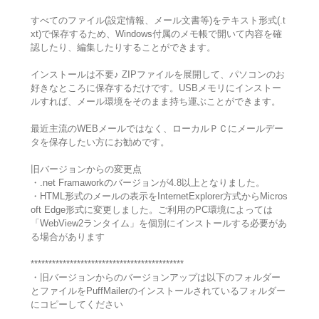
すべてのファイル(設定情報、メール文書等)をテキスト形式(.t
xt)で保存するため、Windows付属のメモ帳で開いて内容を確
認したり、編集したりすることができます。
インストールは不要♪ ZIPファイルを展開して、パソコンのお
好きなところに保存するだけです。USBメモリにインストー
ルすれば、メール環境をそのまま持ち運ぶことができます。
最近主流のWEBメールではなく、ローカルＰＣにメールデー
タを保存したい方にお勧めです。
旧バージョンからの変更点
・.net Framaworkのバージョンが4.8以上となりました。
・HTML形式のメールの表示をInternetExplorer方式からMicros
oft Edge形式に変更しました。ご利用のPC環境によっては
「WebView2ランタイム」を個別にインストールする必要があ
る場合があります
*******************************************
・旧バージョンからのバージョンアップは以下のフォルダー
とファイルをPuffMailerのインストールされているフォルダー
にコピーしてください