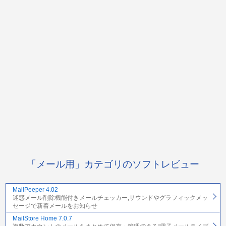
「メール用」カテゴリのソフトレビュー
MailPeeper 4.02
迷惑メール削除機能付きメールチェッカー,サウンドやグラフィックメッ
セージで新着メールをお知らせ
MailStore Home 7.0.7