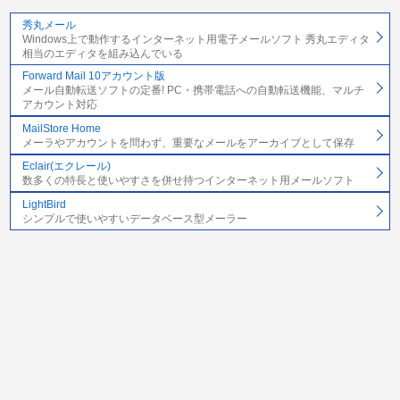
秀丸メール
Windows上で動作するインターネット用電子メールソフト 秀丸エディタ
相当のエディタを組み込んでいる
Forward Mail 10アカウント版
メール自動転送ソフトの定番! PC・携帯電話への自動転送機能、マルチ
アカウント対応
MailStore Home
メーラやアカウントを問わず、重要なメールをアーカイブとして保存
Eclair(エクレール)
数多くの特長と使いやすさを併せ持つインターネット用メールソフト
LightBird
シンプルで使いやすいデータベース型メーラー