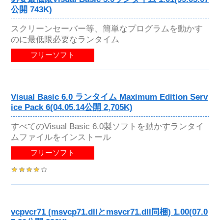
公開 743K)
スクリーンセーバー等、簡単なプログラムを動かす
のに最低限必要なランタイム
フリーソフト
Visual Basic 6.0 ランタイム Maximum Edition Serv
ice Pack 6(04.05.14公開 2,705K)
すべてのVisual Basic 6.0製ソフトを動かすランタイ
ムファイルをインストール
フリーソフト
vcpvcr71 (msvcp71.dllとmsvcr71.dll同梱) 1.00(07.0