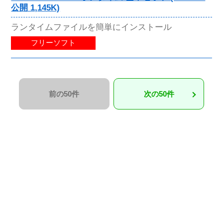
公開 1,145K)
ランタイムファイルを簡単にインストール
フリーソフト
前の50件
次の50件