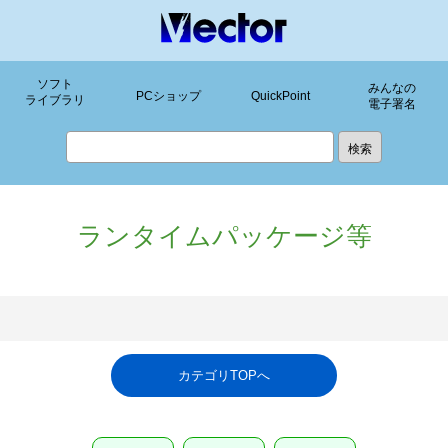
ソフト
みんなの
PCショップ
QuickPoint
ライブラリ
電子署名
ランタイムパッケージ等
カテゴリTOPへ