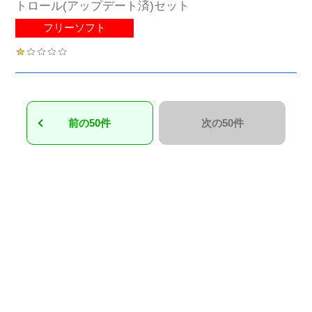
トロール(アップデート済)セット
フリーソフト
前の50件
次の50件