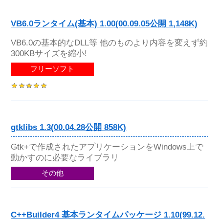
VB6.0ランタイム(基本) 1.00(00.09.05公開 1,148K)
VB6.0の基本的なDLL等 他のものより内容を変えず約
300KBサイズを縮小!
フリーソフト
gtklibs 1.3(00.04.28公開 858K)
Gtk+で作成されたアプリケーションをWindows上で
動かすのに必要なライブラリ
その他
C++Builder4 基本ランタイムパッケージ 1.10(99.12.