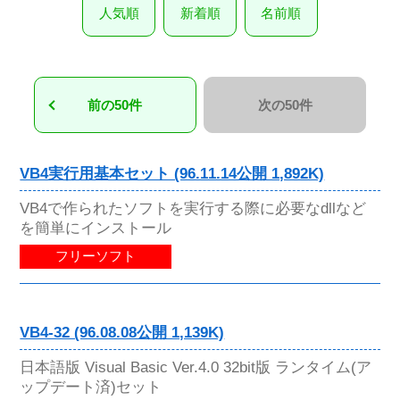
人気順
新着順
名前順
前の50件
次の50件
VB4実行用基本セット (96.11.14公開 1,892K)
VB4で作られたソフトを実行する際に必要なdllなど
を簡単にインストール
フリーソフト
VB4-32 (96.08.08公開 1,139K)
日本語版 Visual Basic Ver.4.0 32bit版 ランタイム(ア
ップデート済)セット