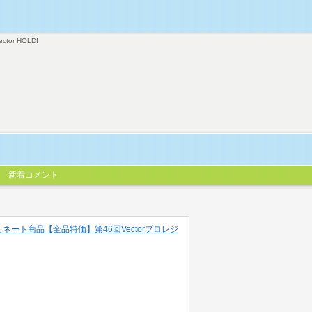
ector HOLDI
新着コメント