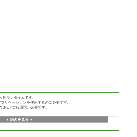
time SDK 用ランタイムです。
 が必要なアプリケーションを使用するのに必要です。
 などの .NET 実行環境が必要です。
▼ 続きを見る ▼