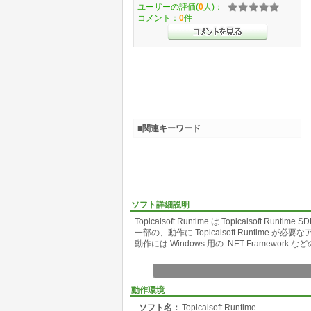
ユーザーの評価(
0
人)：
コメント：
0
件
■関連キーワード
ソフト詳細説明
Topicalsoft Runtime は Topicalsoft Run
一部の、動作に Topicalsoft Runtime
動作には Windows 用の .NET Framework
動作環境
ソフト名：
Topicalsoft Runtime