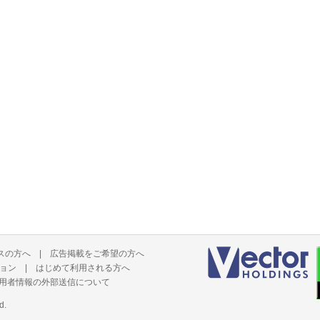
スの方へ
|
広告掲載をご希望の方へ
ョン
|
はじめて利用される方へ
用者情報の外部送信について
d.