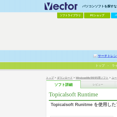
パソコンソフトを探すなら
ソフトライブラリ
PCショップ
サーチトレン
トップ
ラ
トップ
>
ダウンロード
>
WindowsMe/98/95用ソフト
>
ユー
ソフト詳細
レビュー
Topicalsoft Runtime
Topicalsoft Runitme 