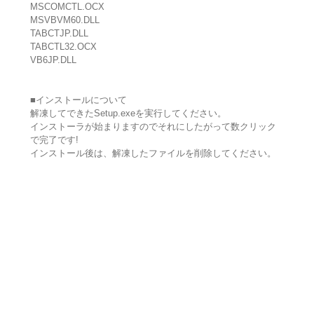
MSCOMCTL.OCX
MSVBVM60.DLL
TABCTJP.DLL
TABCTL32.OCX
VB6JP.DLL
■インストールについて
解凍してできたSetup.exeを実行してください。
インストーラが始まりますのでそれにしたがって数クリック
で完了です!
インストール後は、解凍したファイルを削除してください。