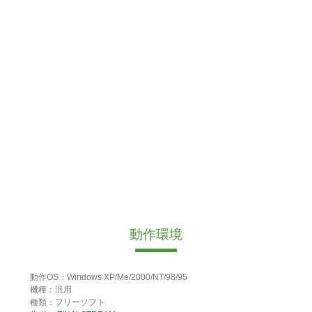
動作環境
動作OS：Windows XP/Me/2000/NT/98/95
機種：汎用
種類：フリーソフト