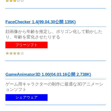
FaceChecker 1.4(99.04.30公開 135K)
顔画像から年齢を推定し、ポリゴン化して動かした
り、年齢を変化させたりする
フリーソフト
GameAnimator3D 1.00(04.03.16公開 2,738K)
ゲーム用キャラクターの制作に最適な3Dアニメーシ
ョンソフト
シェアウェア