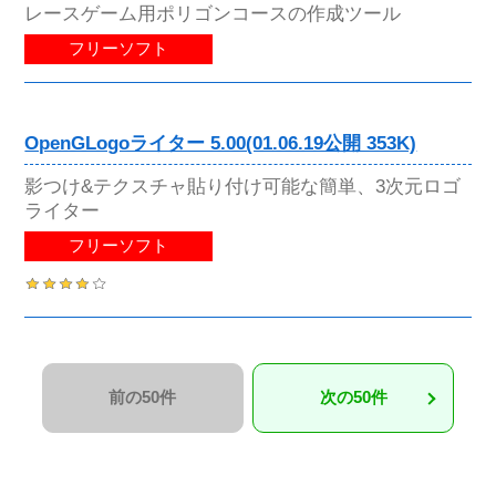
レースゲーム用ポリゴンコースの作成ツール
フリーソフト
OpenGLogoライター 5.00(01.06.19公開 353K)
影つけ&テクスチャ貼り付け可能な簡単、3次元ロゴ
ライター
フリーソフト
前の50件
次の50件