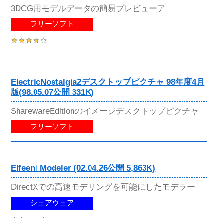
3DCG用モデルデータの簡易プレビューア
フリーソフト
ElectricNostalgia2デスクトップピクチャ 98年度4月
版(98.05.07公開 331K)
SharewareEditionのイメージデスクトップピクチャ
フリーソフト
Elfeeni Modeler (02.04.26公開 5,863K)
DirectXでの高速モデリングを可能にしたモデラー
シェアウェア