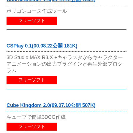
ポリゴンコース作成ツール
フリーソフト
CSPlay 0.1(00.08.22公開 181K)
3D Studio MAX R3.X +キャラスタからキャラクター
アニメーションの出力プラグインと再生外部プログ
ラム
フリーソフト
Cube Kingdom 2.0(09.07.10公開 507K)
キューブで簡単3DCG作成
フリーソフト