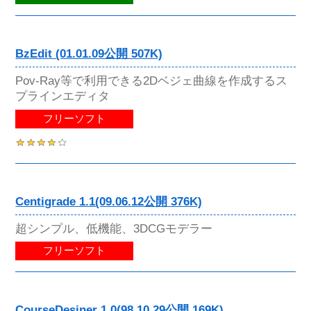
BzEdit (01.01.09公開 507K)
Pov-Ray等で利用できる2Dベジェ曲線を作成するス
プラインエディタ
フリーソフト
Centigrade 1.1(09.06.12公開 376K)
超シンプル、低機能、3DCGモデラー
フリーソフト
CourseDesiner 1.0(98.10.29公開 169K)