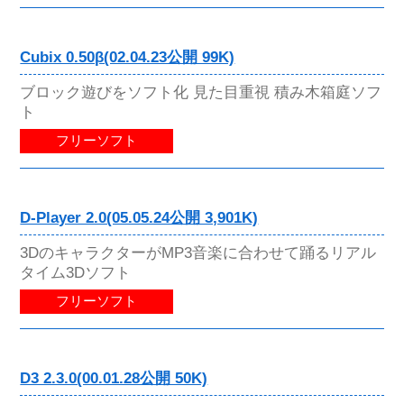
Cubix 0.50β(02.04.23公開 99K)
ブロック遊びをソフト化 見た目重視 積み木箱庭ソフ
ト
フリーソフト
D-Player 2.0(05.05.24公開 3,901K)
3DのキャラクターがMP3音楽に合わせて踊るリアル
タイム3Dソフト
フリーソフト
D3 2.3.0(00.01.28公開 50K)