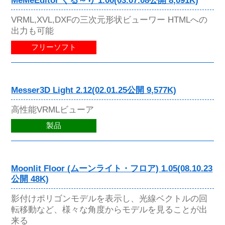
MeMeEditor ぐる～り 1.00(03.07.08公開 8,091K)
VRML,XVL,DXFの三次元形状ビューワー HTMLへの
出力も可能
フリーソフト
Messer3D Light 2.12(02.01.25公開 9,577K)
高性能VRMLビューア
製品
Moonlit Floor (ムーンライト・フロア) 1.05(08.10.23
公開 48K)
影付けポリゴンモデルを表示し、光線ベクトルの回
転移動など、様々な角度からモデルを見ることが出
来る