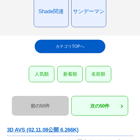
Shade関連
サンデーマン
カテゴリTOPへ
人気順
新着順
名前順
前の50件
次の50件
3D AVS (02.11.08公開 6,266K)