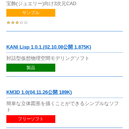
宝飾(ジュエリー)向け3次元CAD
サンプル
KANI Lisp 1.0.1.(02.10.08公開 1,875K)
対話型仮想物理空間モデリングソフト
製品
KM3D 1.0(04.11.26公開 189K)
簡単な立体図形を描くことができるシンプルなソフ
ト
フリーソフト