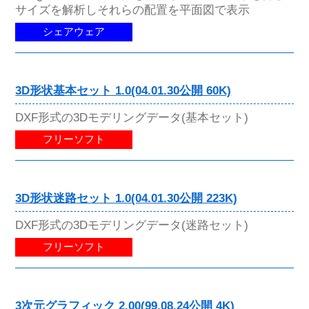
サイズを解析しそれらの配置を平面図で表示
シェアウェア
3D形状基本セット 1.0(04.01.30公開 60K)
DXF形式の3Dモデリングデータ(基本セット)
フリーソフト
3D形状迷路セット 1.0(04.01.30公開 223K)
DXF形式の3Dモデリングデータ(迷路セット)
フリーソフト
3次元グラフィック 2.00(99.08.24公開 4K)