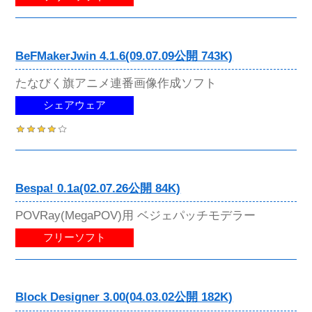
BeFMakerJwin 4.1.6(09.07.09公開 743K)
たなびく旗アニメ連番画像作成ソフト
シェアウェア
Bespa! 0.1a(02.07.26公開 84K)
POVRay(MegaPOV)用 ベジェパッチモデラー
フリーソフト
Block Designer 3.00(04.03.02公開 182K)