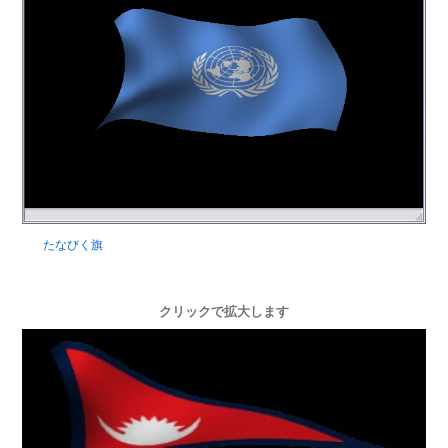
たなびく旗
クリックで拡大します