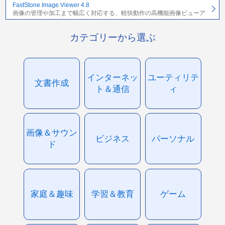
FastStone Image Viewer 4.8
画像の管理や加工まで幅広く対応する、軽快動作の高機能画像ビューア
カテゴリーから選ぶ
インターネッ
ユーティリテ
文書作成
ト＆通信
ィ
画像＆サウン
ビジネス
パーソナル
ド
家庭＆趣味
学習＆教育
ゲーム