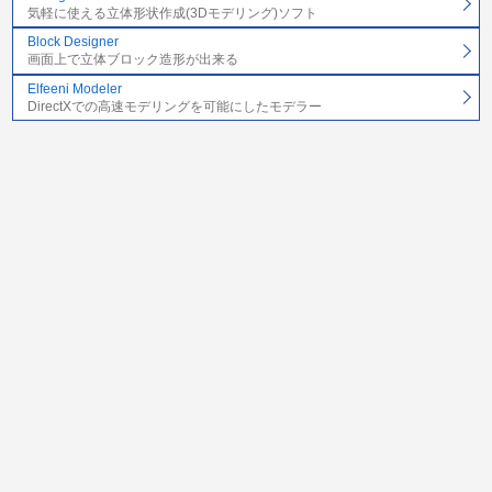
気軽に使える立体形状作成(3Dモデリング)ソフト
Block Designer
画面上で立体ブロック造形が出来る
Elfeeni Modeler
DirectXでの高速モデリングを可能にしたモデラー