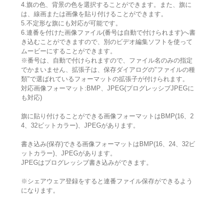
4.旗の色、背景の色を選択することができます。また、旗に
は、線画または画像を貼り付けることができます。
5.不定形な旗にも対応が可能です。
6.連番を付けた画像ファイル(番号は自動で付けられます)へ書
き込むことができますので、別のビデオ編集ソフトを使って
ムービーにすることができます。
※番号は、自動で付けられますので、ファイル名のみの指定
でかまいません、拡張子は、保存ダイアログの"ファイルの種
類"で選ばれているフォーマットの拡張子が付けられます。
対応画像フォーマット:BMP、JPEG(プログレッシブJPEGに
も対応)
旗に貼り付けることができる画像フォーマットはBMP(16、2
4、32ビットカラー)、JPEGがあります。
書き込み(保存)できる画像フォーマットはBMP(16、24、32ビ
ットカラー)、JPEGがあります。
JPEGはプログレッシブ書き込みができます。
※シェアウェア登録をすると連番ファイル保存ができるよう
になります。