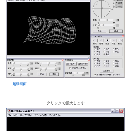
起動画面
クリックで拡大します