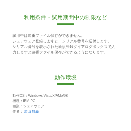
利用条件・試用期間中の制限など
試用中は連番ファイル保存ができません。
シェアウェア登録しますと、シリアル番号を送付します。
シリアル番号を表示された新規登録ダイアログボックスで入
力しますと連番ファイル保存ができるようになります。
動作環境
動作OS：Windows Vista/XP/Me/98
機種：IBM-PC
種類：シェアウェア
作者：
若山 輝義