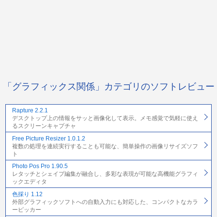
「グラフィックス関係」カテゴリのソフトレビュー
Rapture 2.2.1
デスクトップ上の情報をサッと画像化して表示。メモ感覚で気軽に使え
るスクリーンキャプチャ
Free Picture Resizer 1.0.1.2
複数の処理を連続実行することも可能な、簡単操作の画像リサイズソフ
ト
Photo Pos Pro 1.90.5
レタッチとシェイプ編集が融合し、多彩な表現が可能な高機能グラフィ
ックエディタ
色採り 1.12
外部グラフィックソフトへの自動入力にも対応した、コンパクトなカラ
ーピッカー