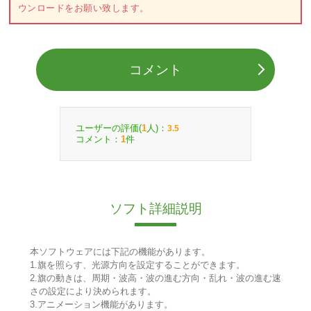
ウンロードをお願い致します。
コメント
ユーザーの評価(
人)：
1
3.5
コメント：
件
1
ソフト詳細説明
本ソフトウェアには下記の機能があります。
1.旗を照らす、光源方向を設定することができます。
2.旗の動きは、周期・波高・波の進む方向・乱れ・波の進む速
さの設定により決められます。
3.アニメーション機能があります。