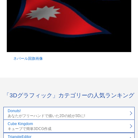
ネパール国旗画像
「3Dグラフィック」カテゴリーの人気ランキング
Donuts!
あなたがフリーハンドで描いた2Dの絵が3Dに!
Cube Kingdom
キューブで簡単3DCG作成
TriangleEditor