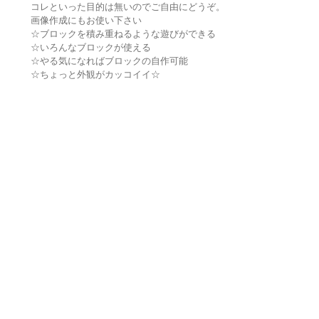
コレといった目的は無いのでご自由にどうぞ。
画像作成にもお使い下さい
☆ブロックを積み重ねるような遊びができる
☆いろんなブロックが使える
☆やる気になればブロックの自作可能
☆ちょっと外観がカッコイイ☆