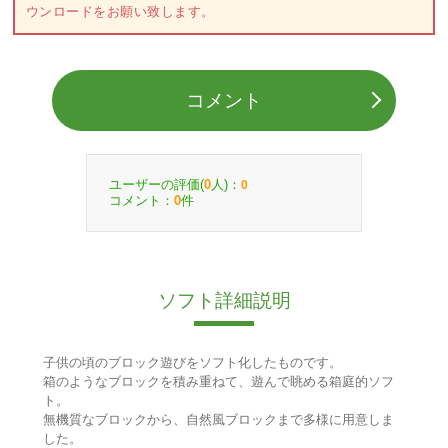
ウンロードをお願い致します。
コメント
ユーザーの評価(
人)：
0
0
コメント：
件
0
ソフト詳細説明
子供の頃のブロック遊びをソフト化したものです。
箱のようなブロックを積み重ねて、遊んで眺める箱庭的ソフ
ト。
無機質なブロックから、自然風ブロックまで多様に用意しま
した。