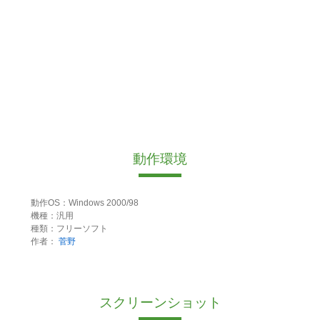
動作環境
動作OS：Windows 2000/98
機種：汎用
種類：フリーソフト
作者：
菅野
スクリーンショット