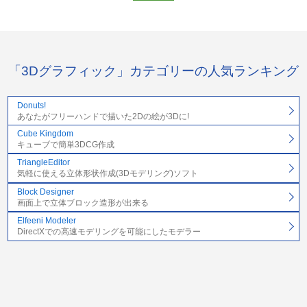
「3Dグラフィック」カテゴリーの人気ランキング
Donuts!
あなたがフリーハンドで描いた2Dの絵が3Dに!
Cube Kingdom
キューブで簡単3DCG作成
TriangleEditor
気軽に使える立体形状作成(3Dモデリング)ソフト
Block Designer
画面上で立体ブロック造形が出来る
Elfeeni Modeler
DirectXでの高速モデリングを可能にしたモデラー