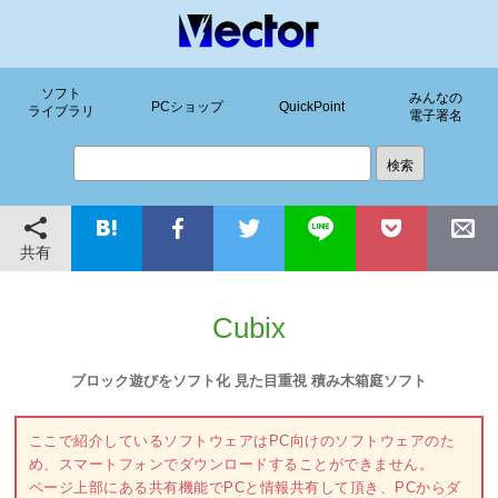
ソフト
みんなの
PCショップ
QuickPoint
ライブラリ
電子署名
共有
Cubix
ブロック遊びをソフト化 見た目重視 積み木箱庭ソフト
ここで紹介しているソフトウェアはPC向けのソフトウェアのた
め、スマートフォンでダウンロードすることができません。
ページ上部にある共有機能でPCと情報共有して頂き、PCからダ