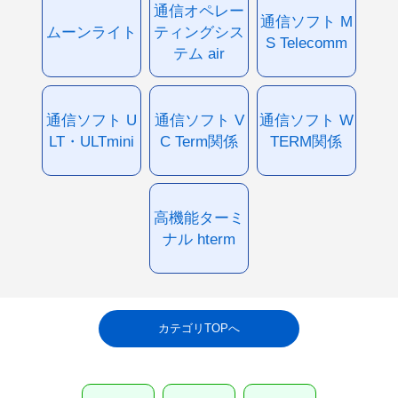
通信オペレー
通信ソフト M
ムーンライト
ティングシス
S Telecomm
テム air
通信ソフト U
通信ソフト V
通信ソフト W
LT・ULTmini
C Term関係
TERM関係
高機能ターミ
ナル hterm
カテゴリTOPへ