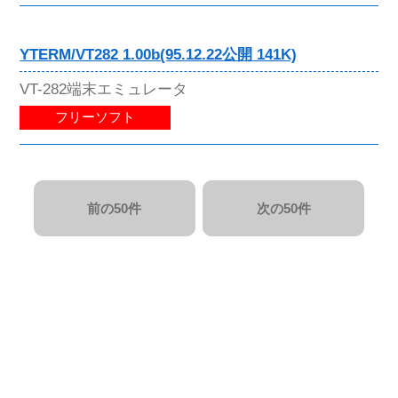
YTERM/VT282 1.00b(95.12.22公開 141K)
VT-282端末エミュレータ
フリーソフト
前の50件
次の50件