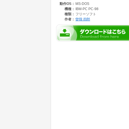
動作OS：
MS-DOS
機種：
IBM-PC PC-98
種類：
フリーソフト
作者：
曽我 四郎