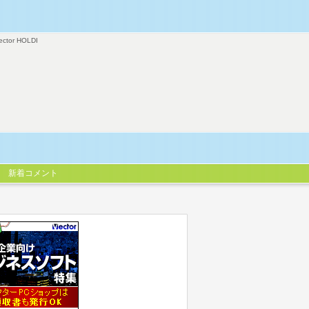
ector HOLDI
新着コメント