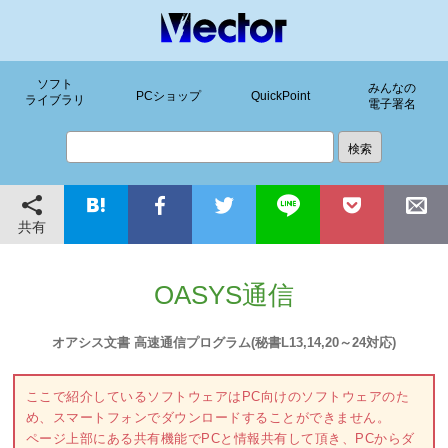
ソフト
みんなの
PCショップ
QuickPoint
ライブラリ
電子署名
共有
OASYS通信
オアシス文書 高速通信プログラム(秘書L13,14,20～24対応)
ここで紹介しているソフトウェアはPC向けのソフトウェアのた
め、スマートフォンでダウンロードすることができません。
ページ上部にある共有機能でPCと情報共有して頂き、PCからダ