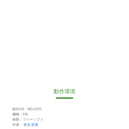
動作環境
動作OS：MS-DOS
機種：FM
種類：フリーソフト
作者：
富永 好美