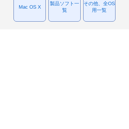
製品ソフト一
その他、全OS
Mac OS X
覧
用一覧