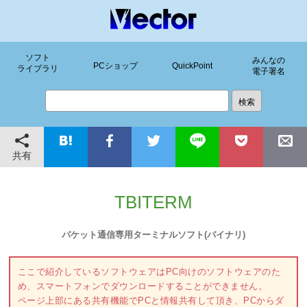
ソフト
みんなの
PCショップ
QuickPoint
ライブラリ
電子署名
共有
TBITERM
パケット通信専用ターミナルソフト(バイナリ)
ここで紹介しているソフトウェアはPC向けのソフトウェアのた
め、スマートフォンでダウンロードすることができません。
ページ上部にある共有機能でPCと情報共有して頂き、PCからダ