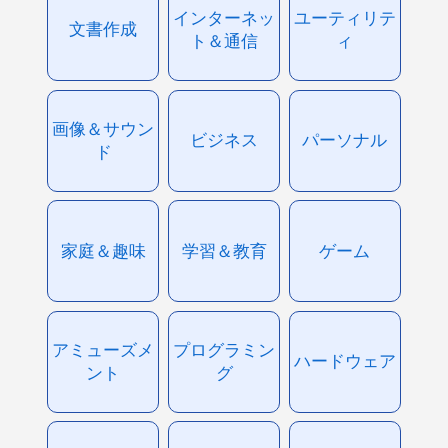
インターネッ
ユーティリテ
文書作成
ト＆通信
ィ
画像＆サウン
ビジネス
パーソナル
ド
家庭＆趣味
学習＆教育
ゲーム
アミューズメ
プログラミン
ハードウェア
ント
グ