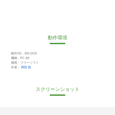
動作環境
動作OS：MS-DOS
機種：PC-98
種類：フリーソフト
作者：
岡田 稔
スクリーンショット