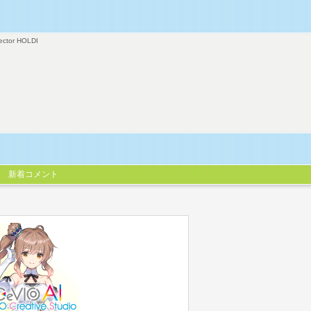
ector HOLDI
新着コメント