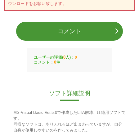
ウンロードをお願い致します。
コメント
ユーザーの評価(
人)：
0
0
コメント：
件
0
ソフト詳細説明
MS-Visual Basic Ver.5.0で作成したLHA解凍、圧縮用ソフトで
す。
同様なソフトは、ありふれるほど出まわっていますが、自分
自身が使用しやすいのを作ってみました。