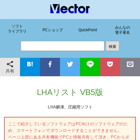
ソフト
みんなの
PCショップ
QuickPoint
ライブラリ
電子署名
共有
LHAリスト VB5版
LHA解凍、圧縮用ソフト
ここで紹介しているソフトウェアはPC向けのソフトウェアのた
め、スマートフォンでダウンロードすることができません。
ページ上部にある共有機能でPCと情報共有して頂き、PCからダ