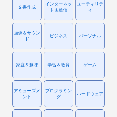
インターネッ
ユーティリテ
文書作成
ト＆通信
ィ
画像＆サウン
ビジネス
パーソナル
ド
家庭＆趣味
学習＆教育
ゲーム
アミューズメ
プログラミン
ハードウェア
ント
グ