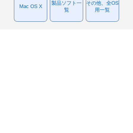
製品ソフト一
その他、全OS
Mac OS X
覧
用一覧