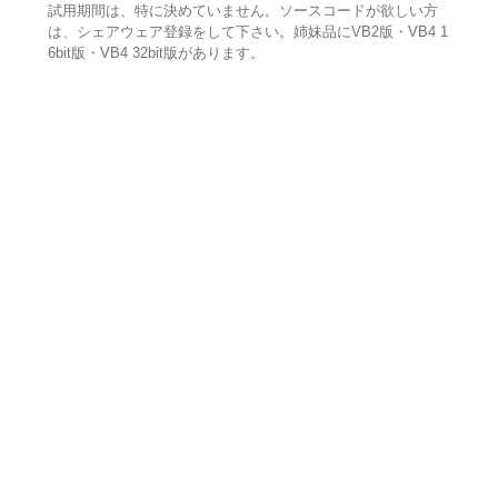
試用期間は、特に決めていません。ソースコードが欲しい方
は、シェアウェア登録をして下さい。姉妹品にVB2版・VB4 1
6bit版・VB4 32bit版があります。