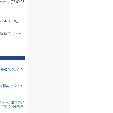
(97.09.25
6.08.29公
張ツール (96.
各種機能でかんた
ラグ機能でパソコ
ソフトや、通常のア
、非常に簡単で効