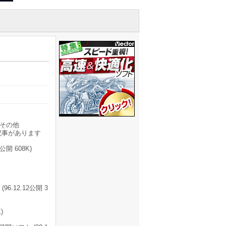
その他
記事があります
公開 608K)
96.12.12公開 3
)