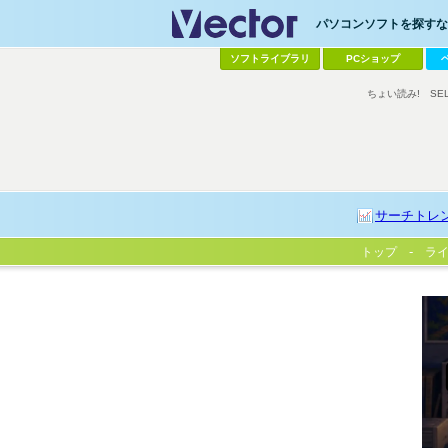
パソコンソフトを探すなら
ソフトライブラリ
PCショップ
ちょい読み!
SE
サーチトレ
トップ
ラ