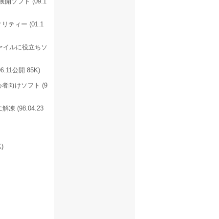
ソフト (09.1
ィー (01.1
ァイルに役立ちソ
.11公開 85K)
者向けソフト (9
(98.04.23
)