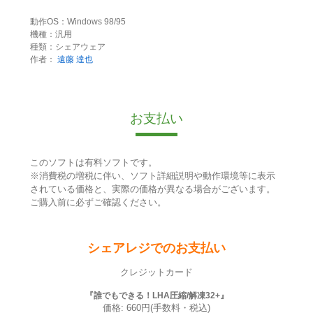
動作OS：Windows 98/95
機種：汎用
種類：シェアウェア
作者：
遠藤 達也
お支払い
このソフトは有料ソフトです。
※消費税の増税に伴い、ソフト詳細説明や動作環境等に表示
されている価格と、実際の価格が異なる場合がございます。
ご購入前に必ずご確認ください。
シェアレジでのお支払い
クレジットカード
『誰でもできる！LHA圧縮/解凍32+』
価格: 660円(手数料・税込)