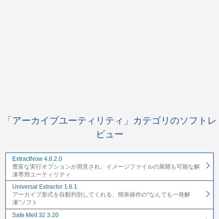
「アーカイブユーティリティ」カテゴリのソフトレ
ビュー
ExtractNow 4.8.2.0
豊富な実行オプションが用意され、イメージファイルの展開も可能な解
凍専用ユーティリティ
Universal Extractor 1.6.1
アーカイブ形式を自動判別してくれる、簡単操作の“なんでも一発解
凍”ソフト
Safe Melt 32 3.20