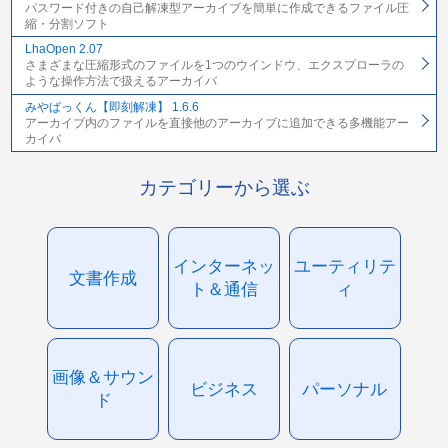
パスワード付きの自己解凍型アーカイブを簡単に作成できるファイル圧
縮・分割ソフト
LhaOpen 2.07
さまざまな圧縮形式のファイルを1つのウインドウ、エクスプローラの
ような操作方法で扱えるアーカイバ
みやぱっくん【即刻解凍】 1.6.6
アーカイブ内のファイルを直接他のアーカイブに追加できる多機能アー
カイバ
カテゴリーから選ぶ
インターネッ
ユーティリテ
文書作成
ト＆通信
ィ
画像＆サウン
ビジネス
パーソナル
ド