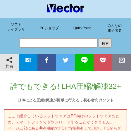
ソフト
みんなの
PCショップ
QuickPoint
ライブラリ
電子署名
共有
誰でもできる! LHA圧縮/解凍32+
LHAによる圧縮/解凍が簡単に行える，初心者向けソフト
ここで紹介しているソフトウェアはPC向けのソフトウェアのた
め、スマートフォンでダウンロードすることができません。
ページ上部にある共有機能でPCと情報共有して頂き、PCからダ