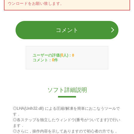
ウンロードをお願い致します。
コメント
ユーザーの評価(
人)：
0
0
コメント：
件
0
ソフト詳細説明
◎LHA(Unlh32.dll) による圧縮/解凍を簡単におこなうツールで
す．
◎各ステップを独立したウィンドウ(番号がついてます)で行い
ます．
◎さらに，操作内容を示してありますので初心者の方でも，