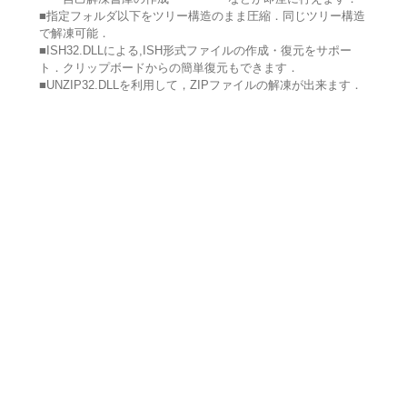
■指定フォルダ以下をツリー構造のまま圧縮．同じツリー構造
で解凍可能．
■ISH32.DLLによる,ISH形式ファイルの作成・復元をサポー
ト．クリップボードからの簡単復元もできます．
■UNZIP32.DLLを利用して，ZIPファイルの解凍が出来ます．